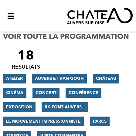
Menu
VOIR TOUTE LA PROGRAMMATION
18
FILTRER
LES
RÉSULTATS
RÉSULTATS
ATELIER
AUVERS ET VAN GOGH
CHÂTEAU
CINÉMA
CONCERT
CONFÉRENCE
EXPOSITION
ILS FONT AUVERS...
LE MOUVEMENT IMPRESSIONNISTE
PARCS
TOURISME
VISITE COMMENTÉE