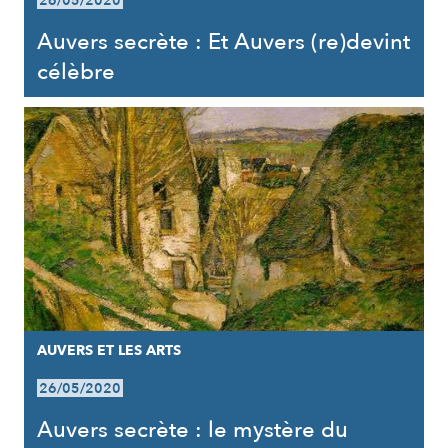
26/05/2020
Auvers secrète : Et Auvers (re)devint
célèbre
AUVERS ET LES ARTS
26/05/2020
Auvers secrète : le mystère du