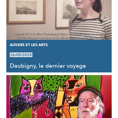
AUVERS ET LES ARTS
26/05/2020
Daubigny, le dernier voyage