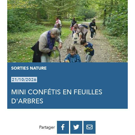
SORTIES NATURE
21/10/2026
MINI CONFÉTIS EN FEUILLES
D'ARBRES
PARTAGER
PARTAGER
PARTAGER



Partager