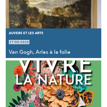
AUVERS ET LES ARTS
27/05/2020
Van Gogh, Arles à la folie