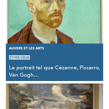
AUVERS ET LES ARTS
27/05/2020
Le portrait tel que Cézanne, Pissarro,
Van Gogh…