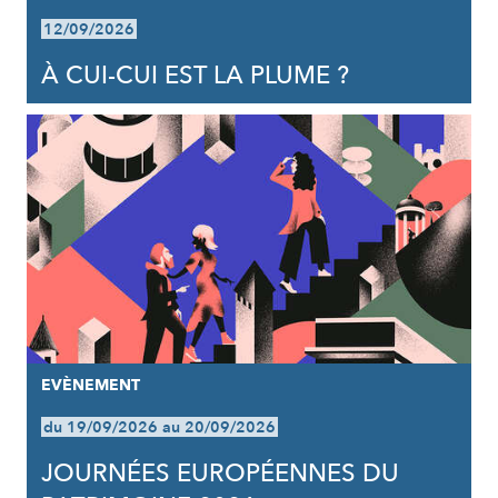
12/09/2026
À CUI-CUI EST LA PLUME ?
EVÈNEMENT
du 19/09/2026 au 20/09/2026
JOURNÉES EUROPÉENNES DU