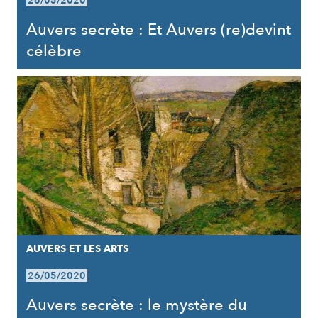
26/05/2020
Auvers secrète : Et Auvers (re)devint
célèbre
AUVERS ET LES ARTS
26/05/2020
Auvers secrète : le mystère du