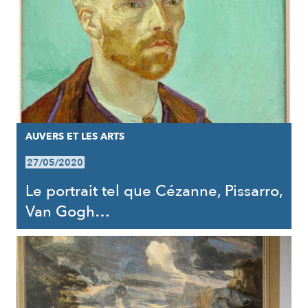
AUVERS ET LES ARTS
27/05/2020
Le portrait tel que Cézanne, Pissarro,
Van Gogh…