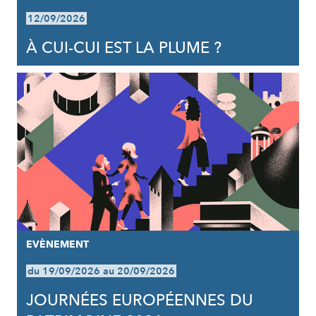
12/09/2026
À CUI-CUI EST LA PLUME ?
EVÈNEMENT
du 19/09/2026 au 20/09/2026
JOURNÉES EUROPÉENNES DU