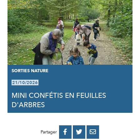
SORTIES NATURE
21/10/2026
MINI CONFÉTIS EN FEUILLES
D'ARBRES
PARTAGER
PARTAGER
PARTAGER



Partager