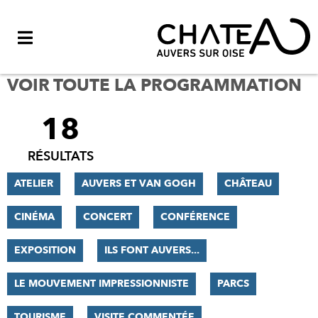
Menu
VOIR TOUTE LA PROGRAMMATION
18
FILTRER
LES
RÉSULTATS
RÉSULTATS
ATELIER
AUVERS ET VAN GOGH
CHÂTEAU
CINÉMA
CONCERT
CONFÉRENCE
EXPOSITION
ILS FONT AUVERS...
LE MOUVEMENT IMPRESSIONNISTE
PARCS
TOURISME
VISITE COMMENTÉE