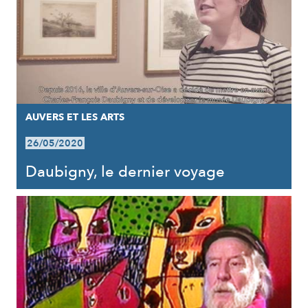
AUVERS ET LES ARTS
26/05/2020
Daubigny, le dernier voyage