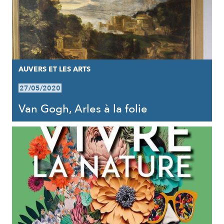
AUVERS ET LES ARTS
27/05/2020
Van Gogh, Arles à la folie