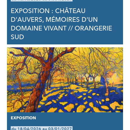
EXPOSITION : CHÂTEAU
D'AUVERS, MÉMOIRES D'UN
DOMAINE VIVANT // ORANGERIE
SUD
EXPOSITION
du 18/04/2026 au 03/01/2027