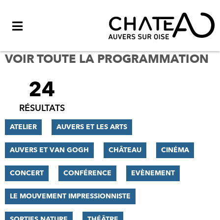
Menu
VOIR TOUTE LA PROGRAMMATION
24
FILTRER
LES
RÉSULTATS
RÉSULTATS
ATELIER
AUVERS ET LES ARTS
AUVERS ET VAN GOGH
CHÂTEAU
CINÉMA
CONCERT
CONFÉRENCE
EVÈNEMENT
LE MOUVEMENT IMPRESSIONNISTE
SORTIES NATURE
THÉÂTRE