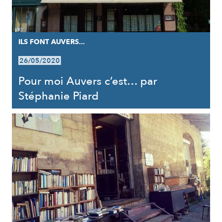
ILS FONT AUVERS...
26/05/2020
Pour moi Auvers c’est… par
Stéphanie Piard