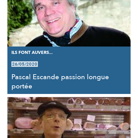
ILS FONT AUVERS...
26/05/2020
Pascal Escande passion longue
portée