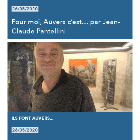
26/05/2020
Pour moi, Auvers c’est… par Jean-
Claude Pantellini
ILS FONT AUVERS...
26/05/2020