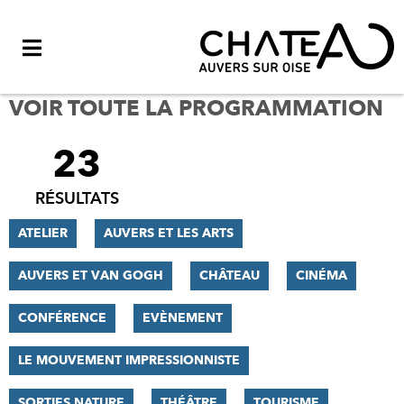
Menu
VOIR TOUTE LA PROGRAMMATION
23
FILTRER
LES
RÉSULTATS
RÉSULTATS
ATELIER
AUVERS ET LES ARTS
AUVERS ET VAN GOGH
CHÂTEAU
CINÉMA
CONFÉRENCE
EVÈNEMENT
LE MOUVEMENT IMPRESSIONNISTE
SORTIES NATURE
THÉÂTRE
TOURISME