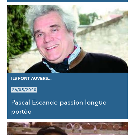
ILS FONT AUVERS...
26/05/2020
Pascal Escande passion longue
portée