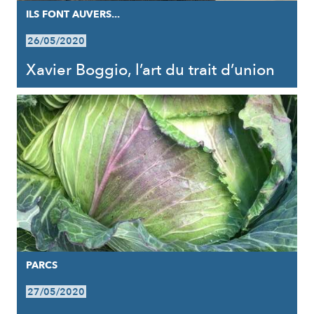
ILS FONT AUVERS...
26/05/2020
Xavier Boggio, l’art du trait d’union
PARCS
27/05/2020