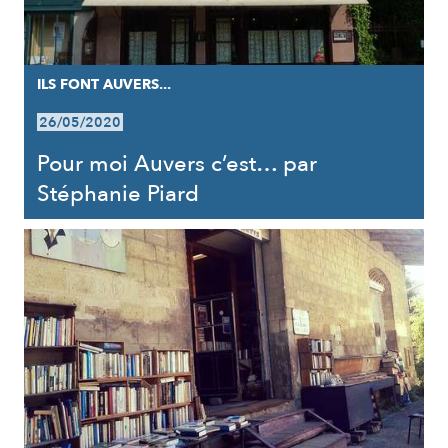
ILS FONT AUVERS...
26/05/2020
Pour moi Auvers c’est… par
Stéphanie Piard