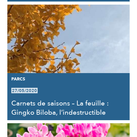
PARCS
27/05/2020
Carnets de saisons – La feuille :
Gingko Biloba, l’indestructible