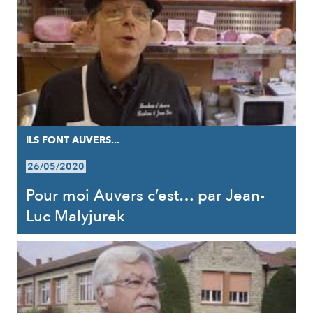
ILS FONT AUVERS...
26/05/2020
Pour moi Auvers c’est… par Jean-
Luc Malyjurek