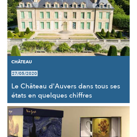
CHÂTEAU
27/05/2020
Le Château d'Auvers dans tous ses
états en quelques chiffres