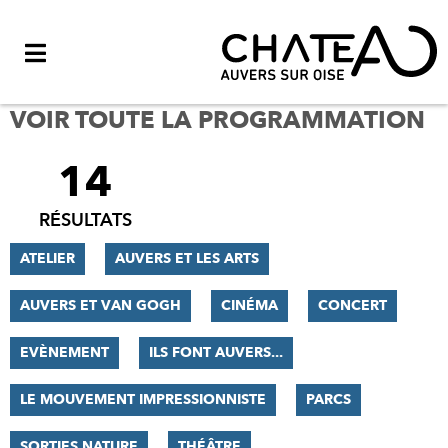
Menu
VOIR TOUTE LA PROGRAMMATION
14
FILTRER
LES
RÉSULTATS
RÉSULTATS
ATELIER
AUVERS ET LES ARTS
AUVERS ET VAN GOGH
CINÉMA
CONCERT
EVÈNEMENT
ILS FONT AUVERS...
LE MOUVEMENT IMPRESSIONNISTE
PARCS
SORTIES NATURE
THÉÂTRE