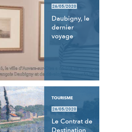
26/05/2020
Daubigny, le
dernier
voyage
TOURISME
26/05/2020
Le Contrat de
Destination