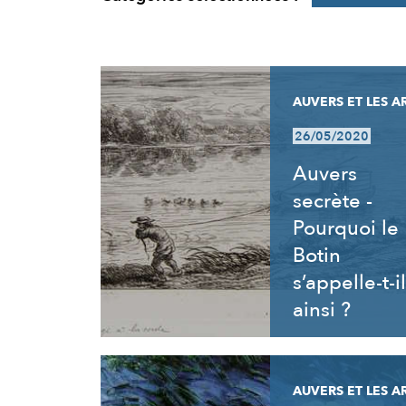
RÉSULTATS
AUVERS ET LES A
26/05/2020
Auvers
secrète -
Pourquoi le
Botin
s’appelle-t-il
ainsi ?
AUVERS ET LES A