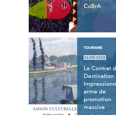
CoBrA
TOURISME
26/05/2020
Le Contrat 
Destination
Impressionn
arme de
promotion
massive