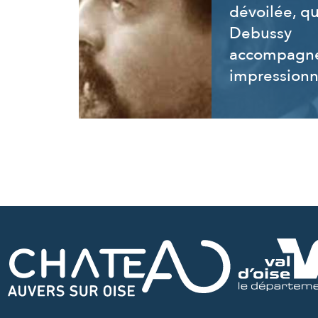
dévoilée, q
Debussy
accompagne
impressionn