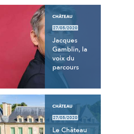
CHÂTEAU
27/05/2020
Jacques
Gamblin, la
voix du
parcours
CHÂTEAU
27/05/2020
Le Château