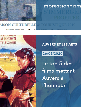
Impressionnisme
AUVERS ET LES ARTS
26/05/2020
Le top 5 des
films mettant
Auvers à
l’honneur