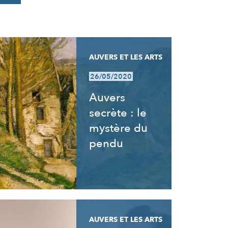
AUVERS ET LES ARTS
26/05/2020
Auvers
secrète : le
mystère du
pendu
AUVERS ET LES ARTS