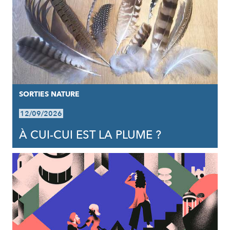
SORTIES NATURE
12/09/2026
À CUI-CUI EST LA PLUME ?