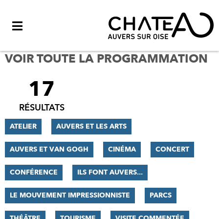
Menu
VOIR TOUTE LA PROGRAMMATION
17
FILTRER
LES
RÉSULTATS
RÉSULTATS
ATELIER
AUVERS ET LES ARTS
AUVERS ET VAN GOGH
CINÉMA
CONCERT
CONFÉRENCE
ILS FONT AUVERS...
LE MOUVEMENT IMPRESSIONNISTE
PARCS
THÉÂTRE
TOURISME
VISITE COMMENTÉE