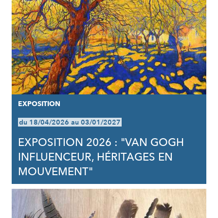
EXPOSITION
du 18/04/2026 au 03/01/2027
EXPOSITION 2026 : "VAN GOGH
INFLUENCEUR, HÉRITAGES EN
MOUVEMENT"