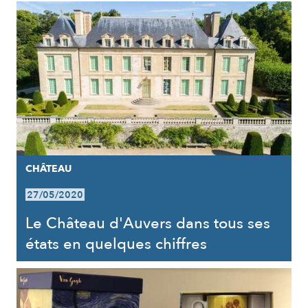
CHÂTEAU
27/05/2020
Le Château d'Auvers dans tous ses
états en quelques chiffres