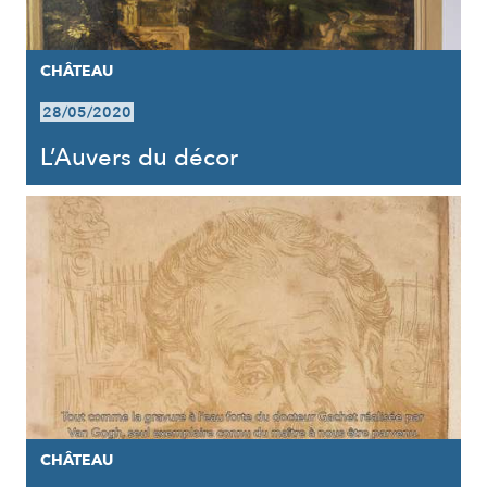
CHÂTEAU
28/05/2020
L’Auvers du décor
CHÂTEAU