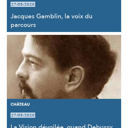
27/05/2020
Jacques Gamblin, la voix du
parcours
CHÂTEAU
27/05/2020
La Vision dévoilée, quand Debussy