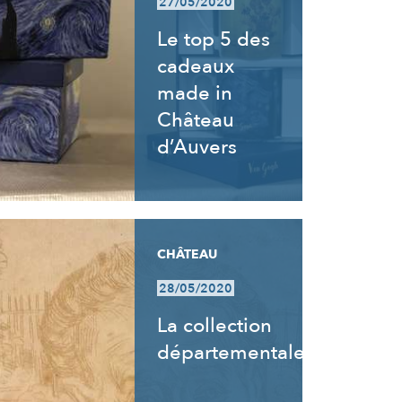
27/05/2020
Le top 5 des
cadeaux
made in
Château
d’Auvers
CHÂTEAU
28/05/2020
La collection
départementale