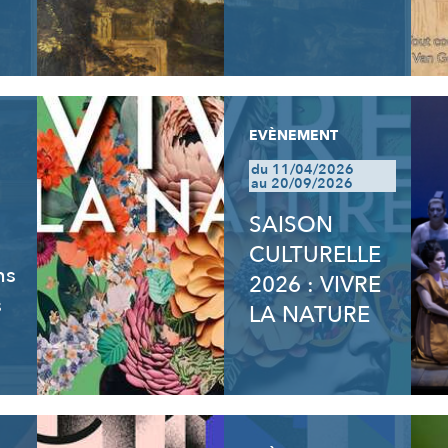
EVÈNEMENT
du 11/04/2026
au 20/09/2026
SAISON
CULTURELLE
ns
2026 : VIVRE
s
LA NATURE