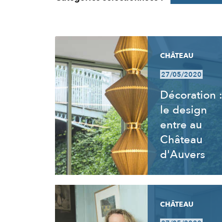
RÉSULTATS
CHÂTEAU
27/05/2020
Décoration 
le design
entre au
Château
d'Auvers
CHÂTEAU