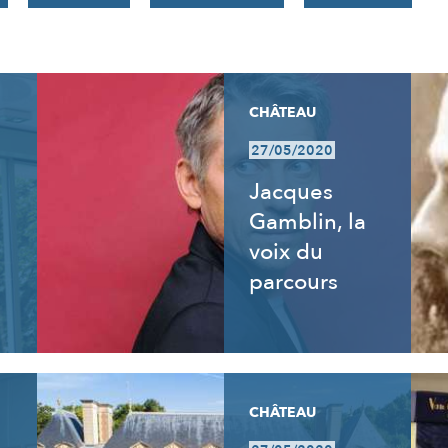
CHÂTEAU
27/05/2020
:
Jacques
Gamblin, la
voix du
parcours
CHÂTEAU