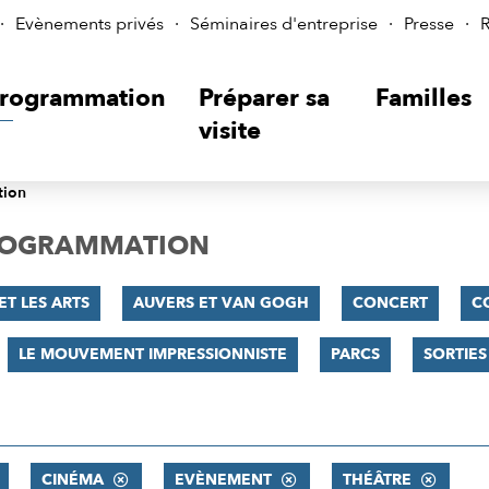
Evènements privés
Séminaires d'entreprise
Presse
R
rogrammation
Préparer sa
Familles
visite
tion
PROGRAMMATION
ET LES ARTS
AUVERS ET VAN GOGH
CONCERT
C
LE MOUVEMENT IMPRESSIONNISTE
PARCS
SORTIES
CINÉMA
EVÈNEMENT
THÉÂTRE