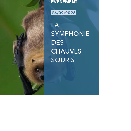
EVÈNEMENT
26/09/2026
LA
SYMPHONIE
DES
CHAUVES-
SOURIS