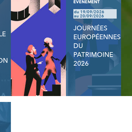
EVÈNEMENT
du 19/09/2026
au 20/09/2026
JOURNÉES
LE
EUROPÉENNES
DU
PATRIMOINE
ON
2026