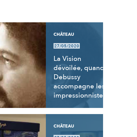
CHÂTEAU
27/05/2020
La Vision
dévoilée, quand
Debussy
accompagne les
impressionnistes
CHÂTEAU