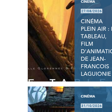
CINÉMA
27/08/2026
CINÉMA
PLEIN AIR : 
TABLEAU,
FILM
D'ANIMATI
DE JEAN-
FRANCOIS
LAGUIONIE
CINÉMA
31/10/2026