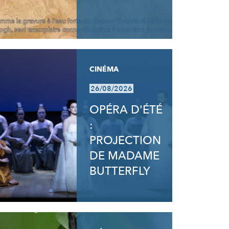
CINÉMA
26/08/2026
OPÉRA D'ÉTÉ
:
PROJECTION
DE MADAME
BUTTERFLY