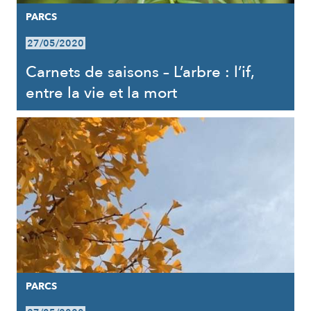
PARCS
27/05/2020
Carnets de saisons – L’arbre : l’if,
entre la vie et la mort
PARCS