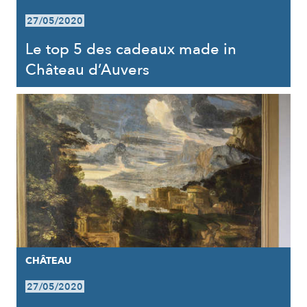
27/05/2020
Le top 5 des cadeaux made in
Château d’Auvers
CHÂTEAU
27/05/2020