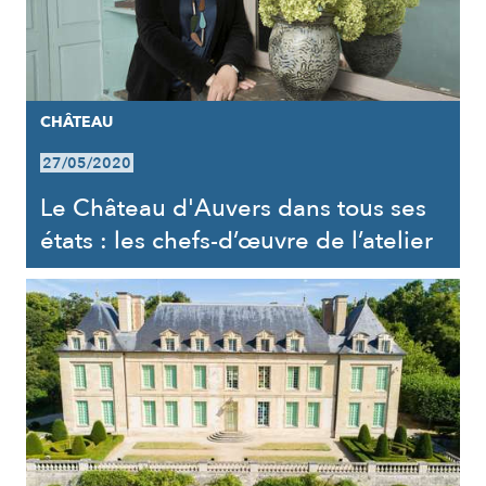
CHÂTEAU
27/05/2020
Le Château d'Auvers dans tous ses
états : les chefs-d’œuvre de l’atelier