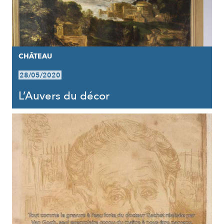
CHÂTEAU
28/05/2020
L’Auvers du décor