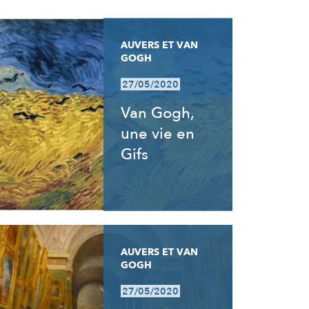
AUVERS ET VAN
GOGH
27/05/2020
Van Gogh,
une vie en
Gifs
AUVERS ET VAN
GOGH
27/05/2020