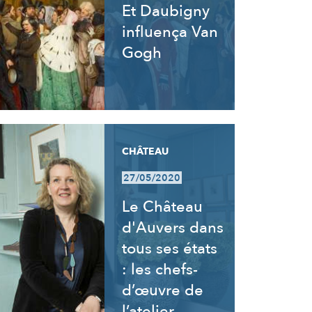
Et Daubigny
influença Van
Gogh
CHÂTEAU
27/05/2020
Le Château
d'Auvers dans
tous ses états
: les chefs-
d’œuvre de
l’atelier