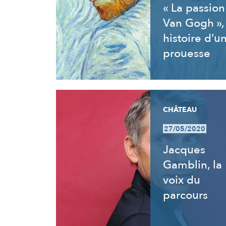
« La passion
Van Gogh »,
histoire d’u
prouesse
CHÂTEAU
27/05/2020
Jacques
Gamblin, la
voix du
parcours