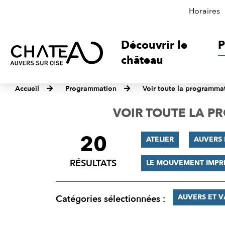
Horaires
Découvrir le
P
château
Accueil
Programmation
Voir toute la programma
VOIR TOUTE LA 
20
FILTRER
ATELIER
AUVERS 
LES
RÉSULTATS
LE MOUVEMENT IMPR
RÉSULTATS
AUVERS ET 
Catégories sélectionnées :