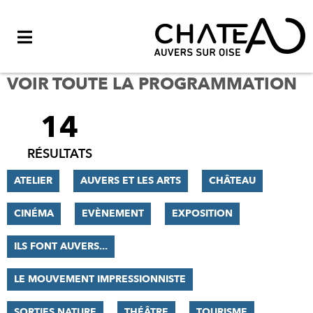
Menu
VOIR TOUTE LA PROGRAMMATION
14
FILTRER
LES
RÉSULTATS
RÉSULTATS
ATELIER
AUVERS ET LES ARTS
CHÂTEAU
CINÉMA
EVÈNEMENT
EXPOSITION
ILS FONT AUVERS...
LE MOUVEMENT IMPRESSIONNISTE
SORTIES NATURE
THÉÂTRE
TOURISME