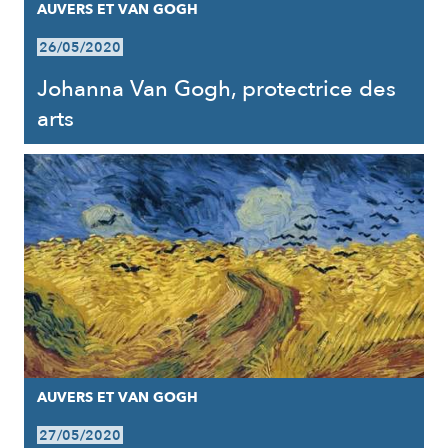
AUVERS ET VAN GOGH
26/05/2020
Johanna Van Gogh, protectrice des
arts
AUVERS ET VAN GOGH
27/05/2020