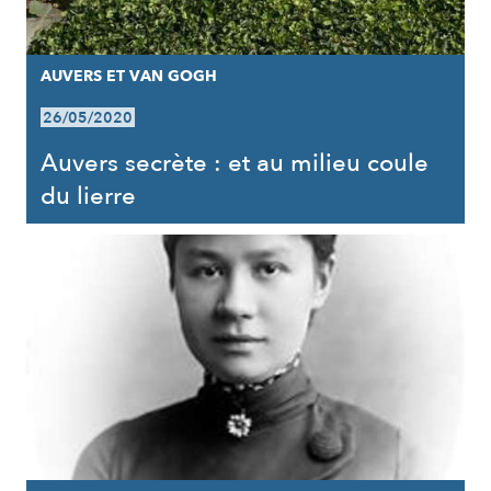
AUVERS ET VAN GOGH
26/05/2020
Auvers secrète : et au milieu coule
du lierre