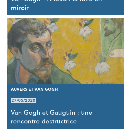
miroir
AUVERS ET VAN GOGH
27/05/2020
Van Gogh et Gauguin : une
rencontre destructrice