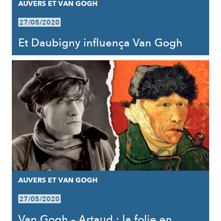
AUVERS ET VAN GOGH
27/05/2020
Et Daubigny influença Van Gogh
AUVERS ET VAN GOGH
27/05/2020
Van Gogh – Artaud : la folie en