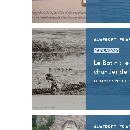
AUVERS ET LES A
26/05/2020
Le Botin : le
chantier de 
renaissance
AUVERS ET LES A