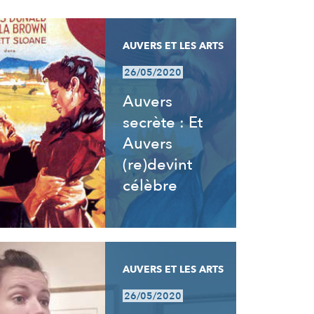
AUVERS ET LES ARTS
26/05/2020
Auvers
secrète : Et
Auvers
(re)devint
célèbre
AUVERS ET LES ARTS
26/05/2020