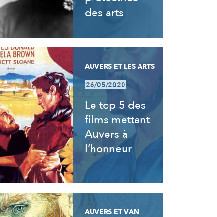
des arts
AUVERS ET LES ARTS
26/05/2020
Le top 5 des
films mettant
Auvers à
l’honneur
AUVERS ET VAN