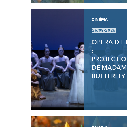
CINÉMA
26/08/2026
OPÉRA D'É
:
PROJECTI
DE MADAM
BUTTERFLY