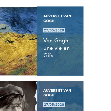
AUVERS ET VAN
GOGH
27/05/2020
Van Gogh,
une vie en
Gifs
AUVERS ET VAN
GOGH
27/05/2020