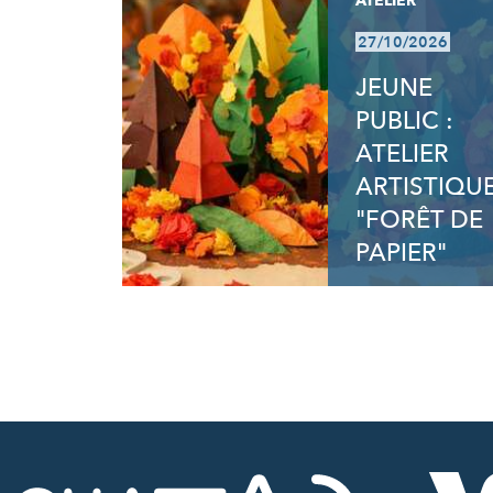
ATELIER
27/10/2026
JEUNE
PUBLIC :
ATELIER
ARTISTIQU
"FORÊT DE
PAPIER"