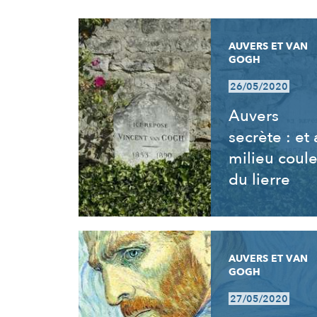
RÉSULTATS
AUVERS ET VAN
GOGH
26/05/2020
Auvers
secrète : et
milieu coul
du lierre
AUVERS ET VAN
GOGH
27/05/2020