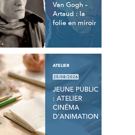
Van Gogh –
Artaud : la
folie en miroir
ATELIER
25/08/2026
JEUNE PUBLIC
: ATELIER
CINÉMA
D'ANIMATION