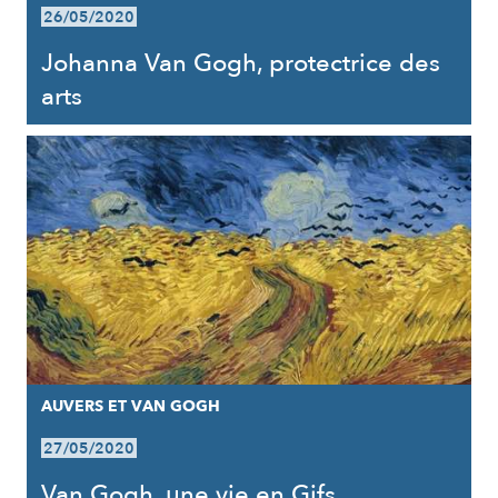
26/05/2020
Johanna Van Gogh, protectrice des
arts
AUVERS ET VAN GOGH
27/05/2020
Van Gogh, une vie en Gifs