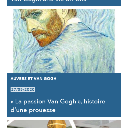
AUVERS ET VAN GOGH
27/05/2020
« La passion Van Gogh », histoire
d’une prouesse