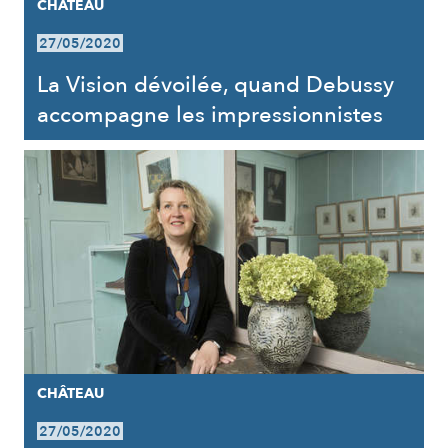
CHÂTEAU
27/05/2020
La Vision dévoilée, quand Debussy
accompagne les impressionnistes
CHÂTEAU
27/05/2020