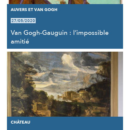
AUVERS ET VAN GOGH
27/05/2020
Van Gogh-Gauguin : l’impossible
amitié
CHÂTEAU