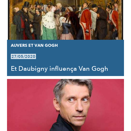
AUVERS ET VAN GOGH
27/05/2020
Et Daubigny influença Van Gogh