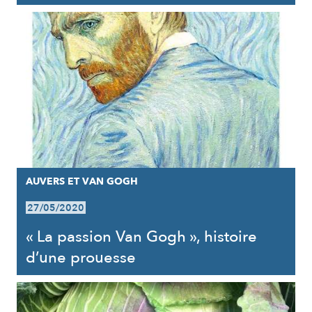
AUVERS ET VAN GOGH
27/05/2020
« La passion Van Gogh », histoire
d’une prouesse