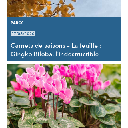
PARCS
27/05/2020
Carnets de saisons – La feuille :
Gingko Biloba, l’indestructible