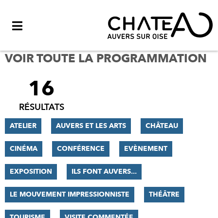
Menu
VOIR TOUTE LA PROGRAMMATION
16
FILTRER
LES
RÉSULTATS
RÉSULTATS
ATELIER
AUVERS ET LES ARTS
CHÂTEAU
CINÉMA
CONFÉRENCE
EVÈNEMENT
EXPOSITION
ILS FONT AUVERS...
LE MOUVEMENT IMPRESSIONNISTE
THÉÂTRE
TOURISME
VISITE COMMENTÉE