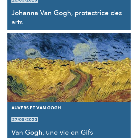
26/05/2020
Johanna Van Gogh, protectrice des
arts
AUVERS ET VAN GOGH
27/05/2020
Van Gogh, une vie en Gifs