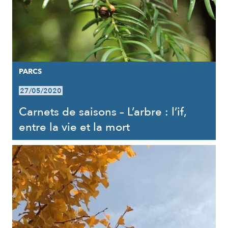
PARCS
27/05/2020
Carnets de saisons – L’arbre : l’if,
entre la vie et la mort