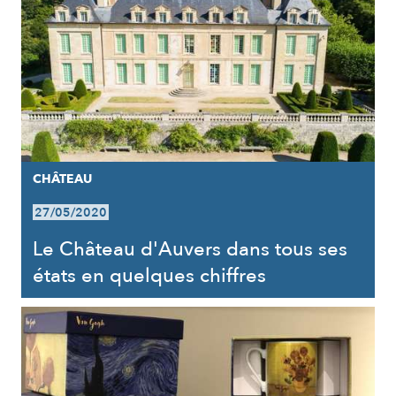
CHÂTEAU
27/05/2020
Le Château d'Auvers dans tous ses
états en quelques chiffres