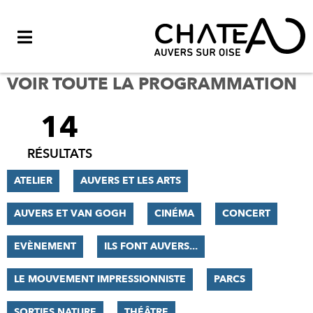
Menu
VOIR TOUTE LA PROGRAMMATION
14
FILTRER
LES
RÉSULTATS
RÉSULTATS
ATELIER
AUVERS ET LES ARTS
AUVERS ET VAN GOGH
CINÉMA
CONCERT
EVÈNEMENT
ILS FONT AUVERS...
LE MOUVEMENT IMPRESSIONNISTE
PARCS
SORTIES NATURE
THÉÂTRE