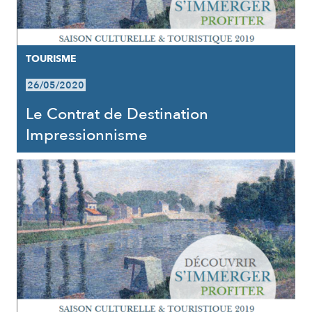
TOURISME
26/05/2020
Le Contrat de Destination
Impressionnisme