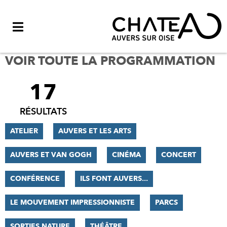
Menu
VOIR TOUTE LA PROGRAMMATION
17
FILTRER
LES
RÉSULTATS
RÉSULTATS
ATELIER
AUVERS ET LES ARTS
AUVERS ET VAN GOGH
CINÉMA
CONCERT
CONFÉRENCE
ILS FONT AUVERS...
LE MOUVEMENT IMPRESSIONNISTE
PARCS
SORTIES NATURE
THÉÂTRE