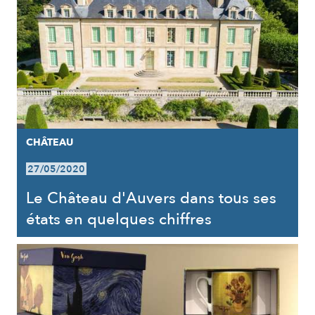
CHÂTEAU
27/05/2020
Le Château d'Auvers dans tous ses
états en quelques chiffres