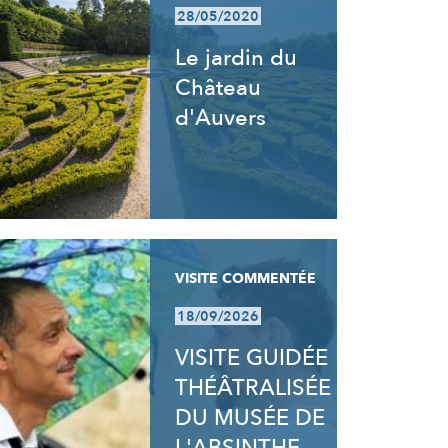
28/05/2020
Le jardin du
Château
d'Auvers
VISITE COMMENTÉE
18/09/2026
VISITE GUIDÉE
THÉÂTRALISÉE
DU MUSÉE DE