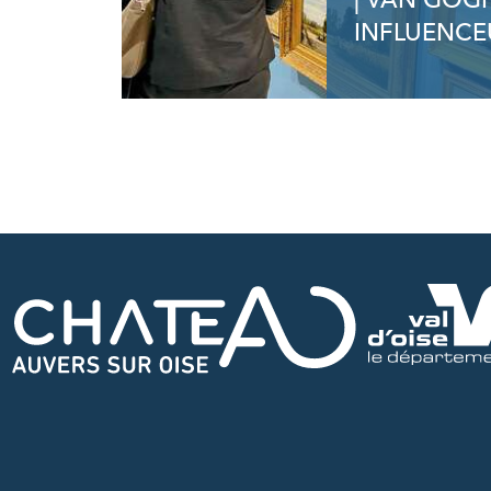
| VAN GOG
INFLUENCE