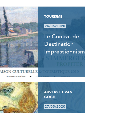
TOURISME
26/05/2020
Le Contrat de
Destination
Impressionnisme
AUVERS ET VAN
GOGH
27/05/2020