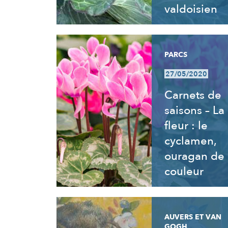
valdoisien
PARCS
27/05/2020
Carnets de
saisons – La
fleur : le
cyclamen,
ouragan de
couleur
AUVERS ET VAN
GOGH