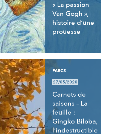
« La passion
Van Gogh »,
histoire d’une
prouesse
PARCS
27/05/2020
Carnets de
saisons – La
feuille :
Gingko Biloba,
l’indestructible