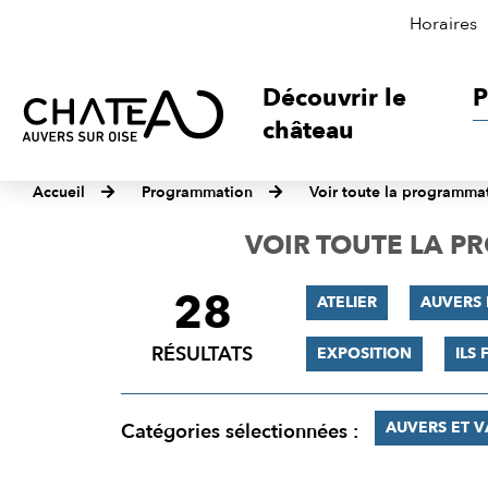
Horaires
Découvrir le
P
château
Accueil
Programmation
Voir toute la programma
VOIR TOUTE LA 
28
FILTRER
ATELIER
AUVERS 
LES
RÉSULTATS
EXPOSITION
ILS 
RÉSULTATS
AUVERS ET 
Catégories sélectionnées :