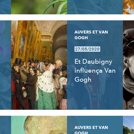
AUVERS ET VAN
GOGH
27/05/2020
Et Daubigny
influença Van
Gogh
AUVERS ET VAN
GOGH