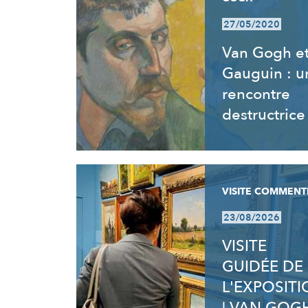
27/05/2020
Van Gogh e
Gauguin : u
rencontre
destructrice
VISITE COMMENT
23/08/2026
VISITE
GUIDÉE DE
L'EXPOSIT