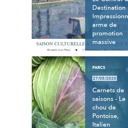
Destination
Impressionn
arme de
promotion
massive
PARCS
27/05/2020
Carnets de
saisons - Le
chou de
Pontoise,
Italien