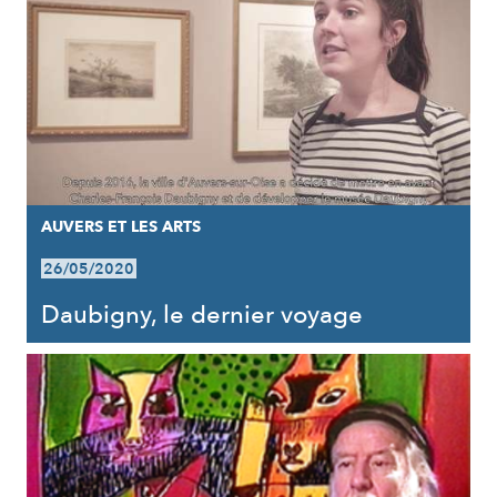
AUVERS ET LES ARTS
26/05/2020
Daubigny, le dernier voyage