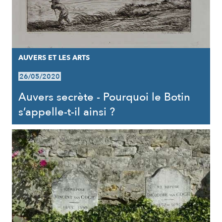
AUVERS ET LES ARTS
26/05/2020
Auvers secrète - Pourquoi le Botin
s’appelle-t-il ainsi ?