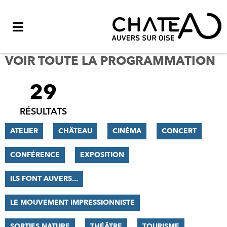
Menu
VOIR TOUTE LA PROGRAMMATION
29
FILTRER
LES
RÉSULTATS
RÉSULTATS
ATELIER
CHÂTEAU
CINÉMA
CONCERT
CONFÉRENCE
EXPOSITION
ILS FONT AUVERS...
LE MOUVEMENT IMPRESSIONNISTE
SORTIES NATURE
THÉÂTRE
TOURISME