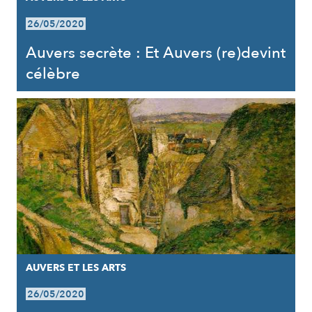
26/05/2020
Auvers secrète : Et Auvers (re)devint
célèbre
AUVERS ET LES ARTS
26/05/2020