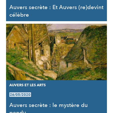
Auvers secrète : Et Auvers (re)devint
célèbre
AUVERS ET LES ARTS
26/05/2020
Auvers secrète : le mystère du
pendu