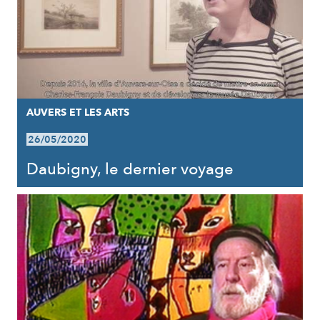
AUVERS ET LES ARTS
26/05/2020
Daubigny, le dernier voyage