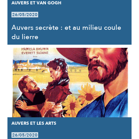
AUVERS ET VAN GOGH
26/05/2020
Auvers secrète : et au milieu coule
du lierre
AUVERS ET LES ARTS
26/05/2020