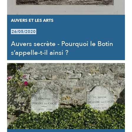
AUVERS ET LES ARTS
26/05/2020
Auvers secrète - Pourquoi le Botin
s’appelle-t-il ainsi ?