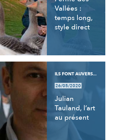
Vallées :
temps long,
style direct
ILS FONT AUVERS...
26/05/2020
Julian
Tauland, l’art
au présent