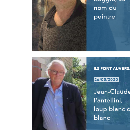
nom du
peintre
ILS FONT AUVERS.
26/05/2020
Jean-Claud
Pantellini,
loup blanc 
blanc