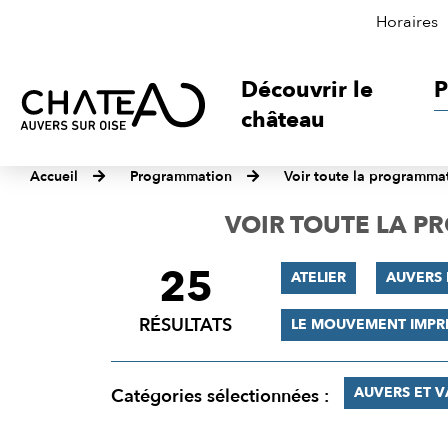
Horaires
Découvrir le
P
château
Accueil
Programmation
Voir toute la programma
VOIR TOUTE LA 
25
FILTRER
ATELIER
AUVERS 
LES
RÉSULTATS
LE MOUVEMENT IMPR
RÉSULTATS
AUVERS ET 
Catégories sélectionnées :