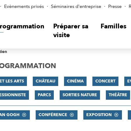
Evènements privés
Séminaires d'entreprise
Presse
R
rogrammation
Préparer sa
Familles
visite
tion
PROGRAMMATION
ET LES ARTS
CHÂTEAU
CINÉMA
CONCERT
E
ESSIONNISTE
PARCS
SORTIES NATURE
THÉÂTRE
VAN GOGH
CONFÉRENCE
EXPOSITION