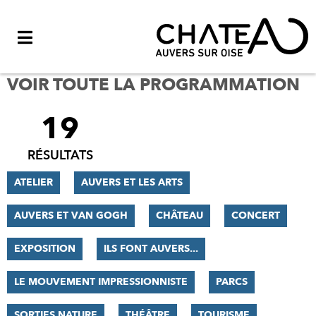
Menu
VOIR TOUTE LA PROGRAMMATION
19
FILTRER
LES
RÉSULTATS
RÉSULTATS
ATELIER
AUVERS ET LES ARTS
AUVERS ET VAN GOGH
CHÂTEAU
CONCERT
EXPOSITION
ILS FONT AUVERS...
LE MOUVEMENT IMPRESSIONNISTE
PARCS
SORTIES NATURE
THÉÂTRE
TOURISME