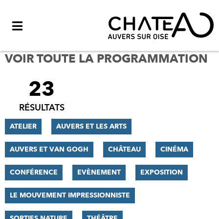
Menu
VOIR TOUTE LA PROGRAMMATION
23
FILTRER
LES
RÉSULTATS
RÉSULTATS
ATELIER
AUVERS ET LES ARTS
AUVERS ET VAN GOGH
CHÂTEAU
CINÉMA
CONFÉRENCE
EVÈNEMENT
EXPOSITION
LE MOUVEMENT IMPRESSIONNISTE
SORTIES NATURE
THÉÂTRE