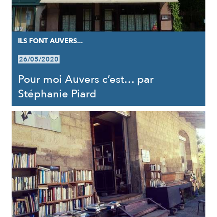
ILS FONT AUVERS...
26/05/2020
Pour moi Auvers c’est… par
Stéphanie Piard