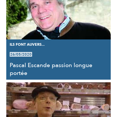
ILS FONT AUVERS...
26/05/2020
Pascal Escande passion longue
portée