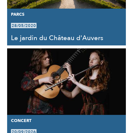
PARCS
28/05/2020
Le jardin du Château d'Auvers
CONCERT
20/09/2026