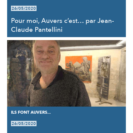
26/05/2020
Pour moi, Auvers c’est… par Jean-
Claude Pantellini
ILS FONT AUVERS...
26/05/2020