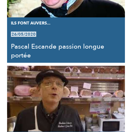
ILS FONT AUVERS...
26/05/2020
Pascal Escande passion longue
portée