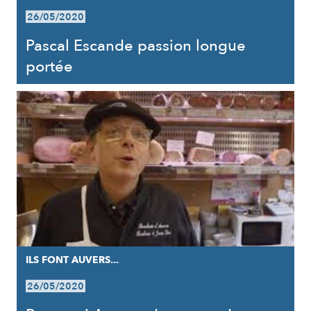
26/05/2020
Pascal Escande passion longue
portée
ILS FONT AUVERS...
26/05/2020