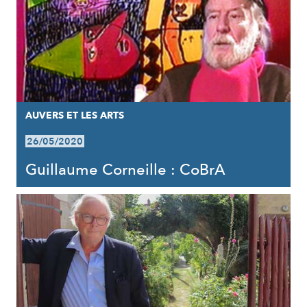
AUVERS ET LES ARTS
26/05/2020
Guillaume Corneille : CoBrA