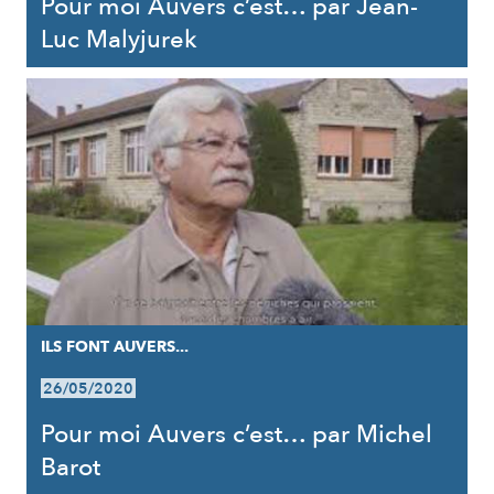
Pour moi Auvers c’est… par Jean-
Luc Malyjurek
ILS FONT AUVERS...
26/05/2020
Pour moi Auvers c’est… par Michel
Barot