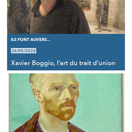
ILS FONT AUVERS...
26/05/2020
Xavier Boggio, l’art du trait d’union