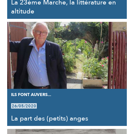
La 23ème Marche, la littérature en
altitude
ILS FONT AUVERS...
26/05/2020
La part des (petits) anges