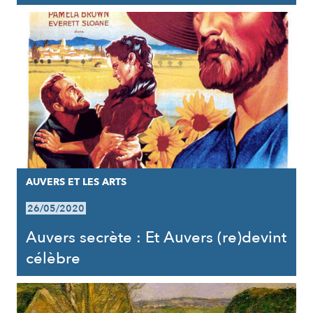
AUVERS ET LES ARTS
26/05/2020
Auvers secrète : Et Auvers (re)devint
célèbre