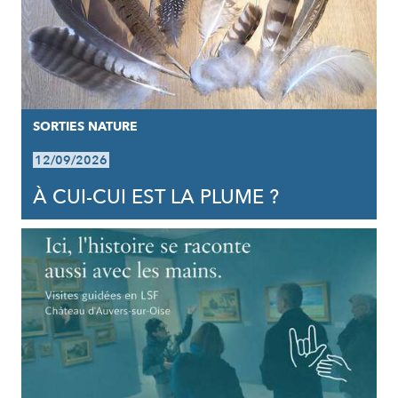
SORTIES NATURE
12/09/2026
À CUI-CUI EST LA PLUME ?