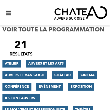
Menu
VOIR TOUTE LA PROGRAMMATION
21
FILTRER
LES
RÉSULTATS
RÉSULTATS
ATELIER
AUVERS ET LES ARTS
AUVERS ET VAN GOGH
CHÂTEAU
CINÉMA
CONFÉRENCE
EVÈNEMENT
EXPOSITION
ILS FONT AUVERS...
LE MOUVEMENT IMPRESSIONNISTE
THÉÂTRE