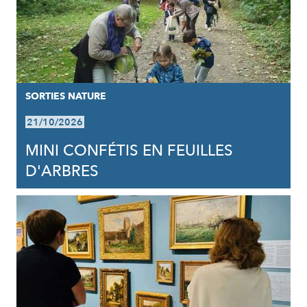
SORTIES NATURE
21/10/2026
MINI CONFÉTIS EN FEUILLES
D'ARBRES