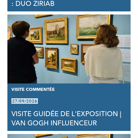
: DUO ZIRIAB
VISITE COMMENTÉE
27/09/2026
VISITE GUIDÉE DE L'EXPOSITION |
VAN GOGH INFLUENCEUR