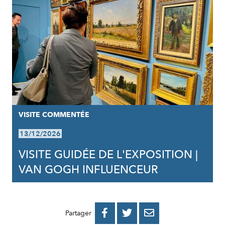
VISITE COMMENTÉE
13/12/2026
VISITE GUIDÉE DE L'EXPOSITION |
VAN GOGH INFLUENCEUR
PARTAGER
PARTAGER
PARTAGER



Partager