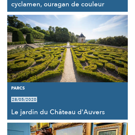
cyclamen, ouragan de couleur
PARCS
28/05/2020
Le jardin du Château d'Auvers