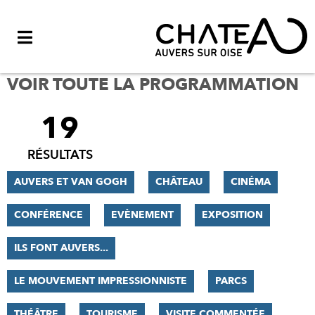
Menu
VOIR TOUTE LA PROGRAMMATION
19
FILTRER
LES
RÉSULTATS
RÉSULTATS
AUVERS ET VAN GOGH
CHÂTEAU
CINÉMA
CONFÉRENCE
EVÈNEMENT
EXPOSITION
ILS FONT AUVERS...
LE MOUVEMENT IMPRESSIONNISTE
PARCS
THÉÂTRE
TOURISME
VISITE COMMENTÉE