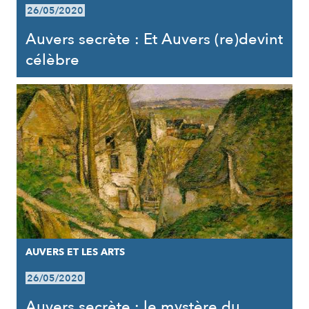
26/05/2020
Auvers secrète : Et Auvers (re)devint
célèbre
AUVERS ET LES ARTS
26/05/2020
Auvers secrète : le mystère du