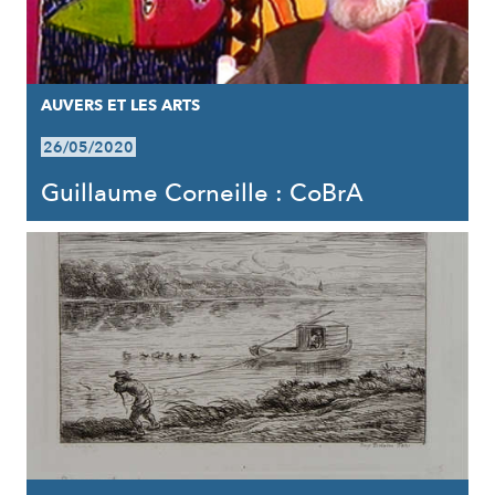
AUVERS ET LES ARTS
26/05/2020
Guillaume Corneille : CoBrA