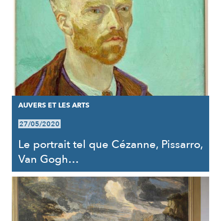
AUVERS ET LES ARTS
27/05/2020
Le portrait tel que Cézanne, Pissarro,
Van Gogh…