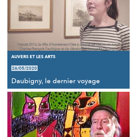
AUVERS ET LES ARTS
26/05/2020
Daubigny, le dernier voyage