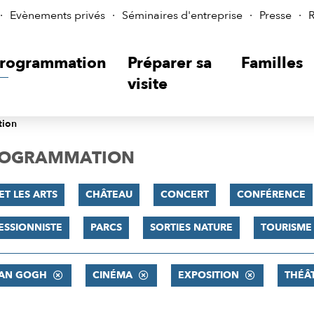
Evènements privés
Séminaires d'entreprise
Presse
R
rogrammation
Préparer sa
Familles
visite
tion
PROGRAMMATION
ET LES ARTS
CHÂTEAU
CONCERT
CONFÉRENCE
ESSIONNISTE
PARCS
SORTIES NATURE
TOURISME
VAN GOGH
CINÉMA
EXPOSITION
THÉÂ