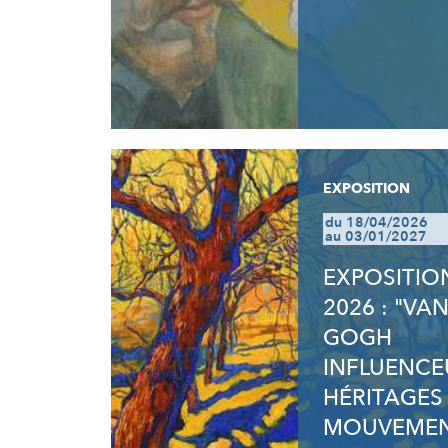
EXPOSITION
du 18/04/2026
au 03/01/2027
EXPOSITIO
2026 : "VA
GOGH
INFLUENCE
HÉRITAGES
MOUVEMEN