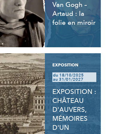
Van Gogh –
Artaud : la
folie en miroir
EXPOSITION
du 18/10/2025
au 31/01/2027
EXPOSITION :
CHÂTEAU
D'AUVERS,
MÉMOIRES
D'UN