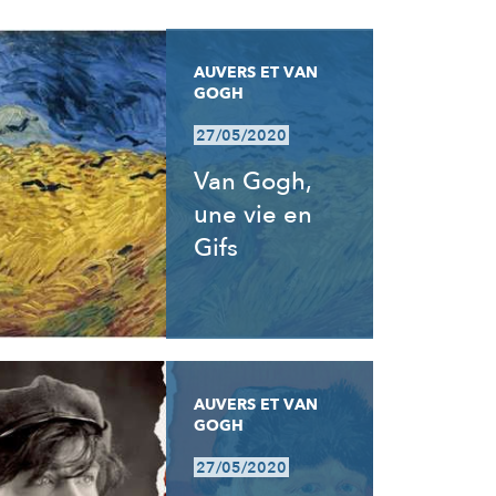
AUVERS ET VAN
GOGH
27/05/2020
Van Gogh,
une vie en
Gifs
AUVERS ET VAN
GOGH
27/05/2020