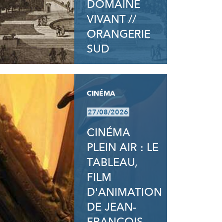
DOMAINE
VIVANT //
ORANGERIE
SUD
CINÉMA
27/08/2026
CINÉMA
PLEIN AIR : LE
TABLEAU,
FILM
D'ANIMATION
DE JEAN-