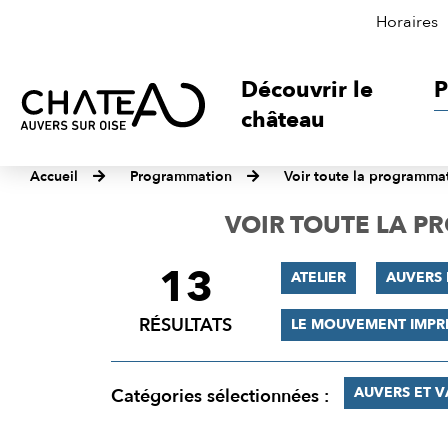
Horaires
Découvrir le
P
château
Accueil
Programmation
Voir toute la programma
VOIR TOUTE LA 
13
FILTRER
ATELIER
AUVERS 
LES
RÉSULTATS
LE MOUVEMENT IMPR
RÉSULTATS
AUVERS ET 
Catégories sélectionnées :