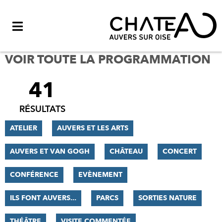
Menu
VOIR TOUTE LA PROGRAMMATION
41
FILTRER
LES
RÉSULTATS
RÉSULTATS
ATELIER
AUVERS ET LES ARTS
AUVERS ET VAN GOGH
CHÂTEAU
CONCERT
CONFÉRENCE
EVÈNEMENT
ILS FONT AUVERS...
PARCS
SORTIES NATURE
THÉÂTRE
VISITE COMMENTÉE