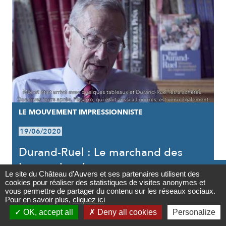
LE MOUVEMENT IMPRESSIONNISTE
19/06/2020
Durand-Ruel : Le marchand des
Impressionnistes

Le site du Château d’Auvers et ses partenaires utilisent des
cookies pour réaliser des statistiques de visites anonymes et
Contact
vous permettre de partager du contenu sur les réseaux sociaux.
Pour en savoir plus,
cliquez ici

OK, accept all
Deny all cookies
Personalize
Newsletter