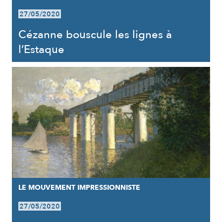
27/05/2020
Cézanne bouscule les lignes à
l’Estaque
LE MOUVEMENT IMPRESSIONNISTE
27/05/2020