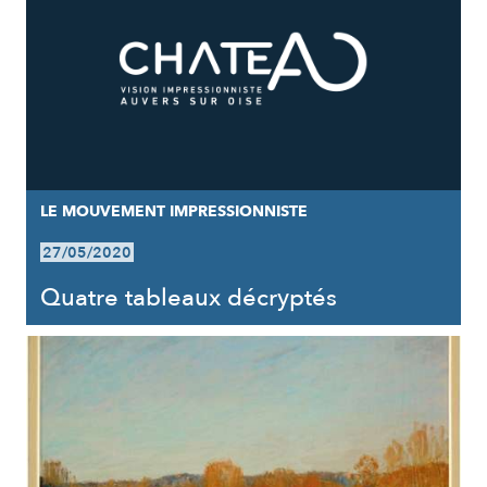
LE MOUVEMENT IMPRESSIONNISTE
27/05/2020
Quatre tableaux décryptés