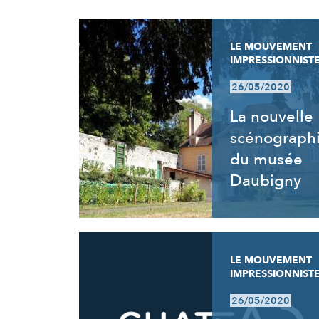
RÉSULTATS
LE MOUVEMENT
IMPRESSIONNIST
26/05/2020
La nouvelle
scénograph
du musée
Daubigny
LE MOUVEMENT
IMPRESSIONNIST
26/05/2020