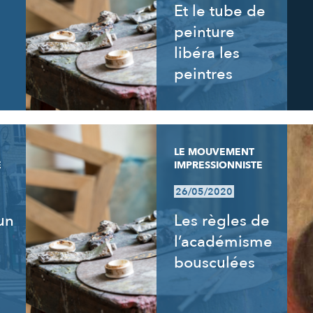
Et le tube de
peinture
libéra les
peintres
LE MOUVEMENT
E
IMPRESSIONNISTE
26/05/2020
un
Les règles de
l’académisme
bousculées