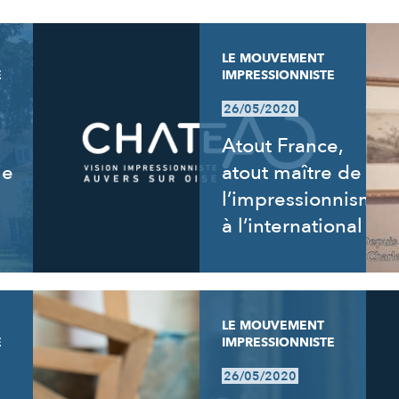
LE MOUVEMENT
E
IMPRESSIONNISTE
26/05/2020
Atout France,
ie
atout maître de
l’impressionnisme
à l’international
LE MOUVEMENT
E
IMPRESSIONNISTE
26/05/2020