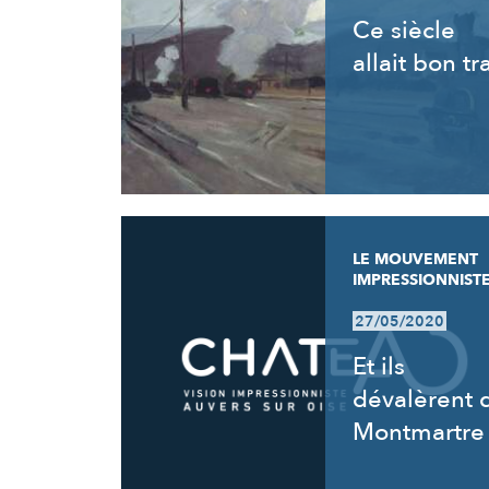
Ce siècle
allait bon tr
LE MOUVEMENT
IMPRESSIONNIST
27/05/2020
Et ils
dévalèrent 
Montmartre