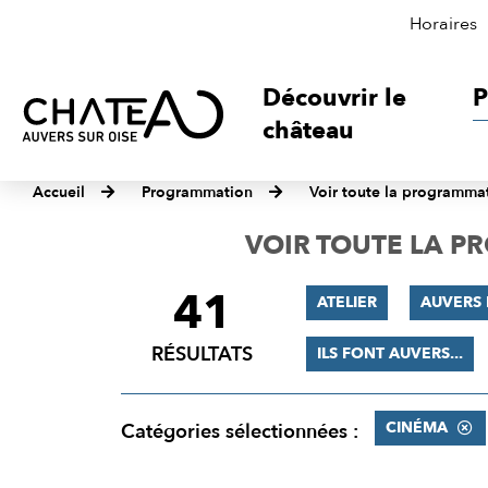
Horaires
Découvrir le
P
château
Accueil
Programmation
Voir toute la programma
VOIR TOUTE LA 
41
FILTRER
ATELIER
AUVERS 
LES
RÉSULTATS
ILS FONT AUVERS...
RÉSULTATS
CINÉMA
Catégories sélectionnées :