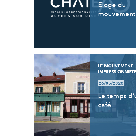
Eloge du
mouvement
LE MOUVEMENT
IMPRESSIONNIST
26/05/2020
Le temps d’
café