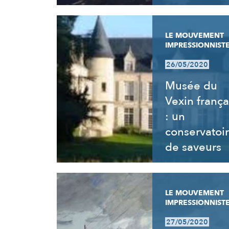
LE MOUVEMENT
IMPRESSIONNIST
26/05/2020
Musée du
Vexin frança
: un
conservatoi
de saveurs
LE MOUVEMENT
IMPRESSIONNIST
27/05/2020