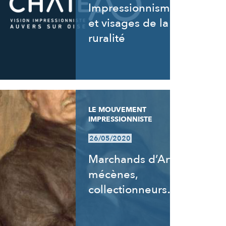
Impressionnisme
et visages de la
ruralité
LE MOUVEMENT
IMPRESSIONNISTE
26/05/2020
Marchands d’Art,
mécènes,
collectionneurs…