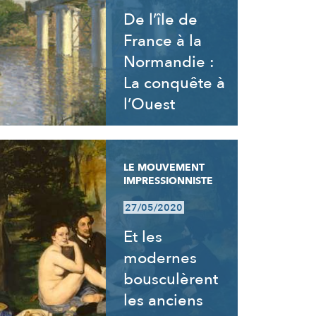
De l’île de
France à la
Normandie :
La conquête à
l’Ouest
LE MOUVEMENT
IMPRESSIONNISTE
27/05/2020
Et les
modernes
bousculèrent
les anciens