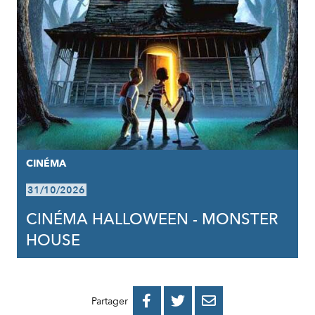
CINÉMA
31/10/2026
CINÉMA HALLOWEEN - MONSTER
HOUSE
PARTAGER
PARTAGER
PARTAGER



Partager