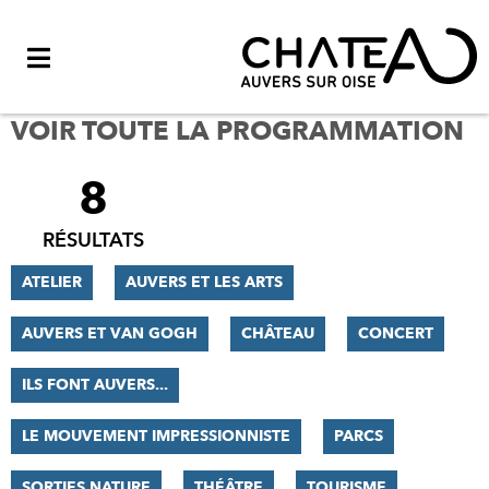
Menu
VOIR TOUTE LA PROGRAMMATION
8
FILTRER
LES
RÉSULTATS
RÉSULTATS
ATELIER
AUVERS ET LES ARTS
AUVERS ET VAN GOGH
CHÂTEAU
CONCERT
ILS FONT AUVERS...
LE MOUVEMENT IMPRESSIONNISTE
PARCS
SORTIES NATURE
THÉÂTRE
TOURISME