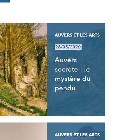
AUVERS ET LES ARTS
26/05/2020
Auvers
secrète : le
mystère du
pendu
AUVERS ET LES ARTS