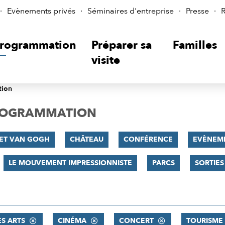
Evènements privés
Séminaires d'entreprise
Presse
R
rogrammation
Préparer sa
Familles
visite
tion
PROGRAMMATION
 ET VAN GOGH
CHÂTEAU
CONFÉRENCE
EVÈNEM
LE MOUVEMENT IMPRESSIONNISTE
PARCS
SORTIES
ES ARTS
CINÉMA
CONCERT
TOURISME