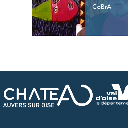
CoBrA