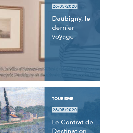
26/05/2020
Daubigny, le
dernier
voyage
TOURISME
26/05/2020
Le Contrat de
Destination