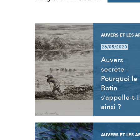
RÉSULTATS
AUVERS ET LES A
26/05/2020
Auvers
secrète -
Pourquoi le
Botin
s’appelle-t-il
ainsi ?
AUVERS ET LES A