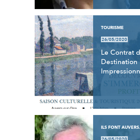
TOURISME
26/05/2020
Le Contrat 
Destination
Impression
ILS FONT AUVERS.
26/05/2020