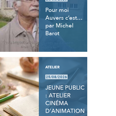
Pour moi
Auvers c’est…
par Michel
Barot
ATELIER
25/08/2026
JEUNE PUBLIC
: ATELIER
CINÉMA
D'ANIMATION