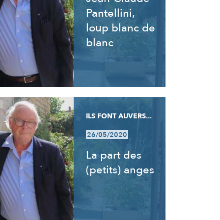
Pantellini,
loup blanc de
blanc
ILS FONT AUVERS...
26/05/2020
La part des
(petits) anges