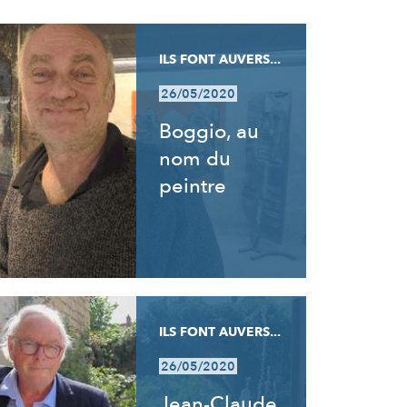
ILS FONT AUVERS...
26/05/2020
Boggio, au
nom du
peintre
ILS FONT AUVERS...
26/05/2020
Jean-Claude