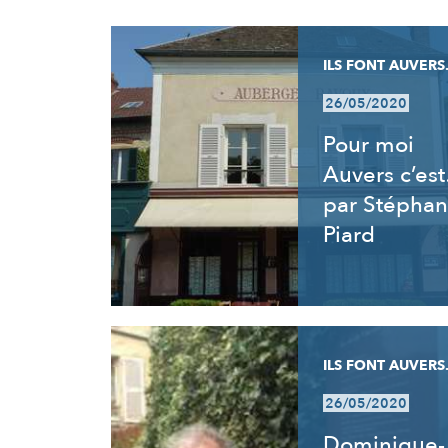
RÉSULTATS
ILS FONT AUVERS.
26/05/2020
Pour moi
Auvers c’es
par Stéphan
Piard
ILS FONT AUVERS.
26/05/2020
Dominique-