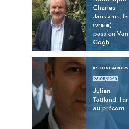
Charles
Janssens, la
(vraie)
passion Van
Gogh
ILS FONT AUVERS.
26/05/2020
Julian
Tauland, l’ar
au présent