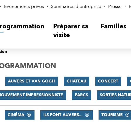
Evènements privés
Séminaires d'entreprise
Presse
R
rogrammation
Préparer sa
Familles
visite
tion
PROGRAMMATION
AUVERS ET VAN GOGH
CHÂTEAU
CONCERT
MOUVEMENT IMPRESSIONNISTE
PARCS
SORTIES NATU
CINÉMA
ILS FONT AUVERS...
TOURISME