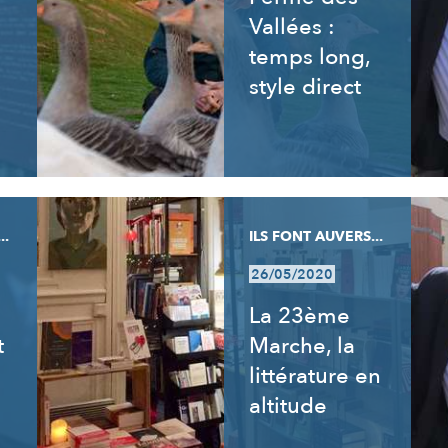
Vallées :
temps long,
style direct
..
ILS FONT AUVERS...
26/05/2020
La 23ème
t
Marche, la
littérature en
altitude