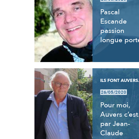
Pascal
Escande
passion
longue port
ILS FONT AUVERS.
26/05/2020
Pour moi,
Auvers c’es
par Jean-
Claude