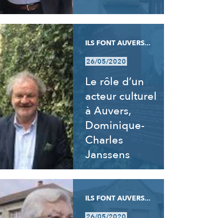
ILS FONT AUVERS...
26/05/2020
Le rôle d’un
acteur culturel
à Auvers,
Dominique-
Charles
Janssens
ILS FONT AUVERS...
26/05/2020