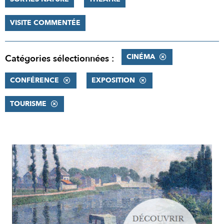
VISITE COMMENTÉE
CINÉMA
Catégories sélectionnées :
CONFÉRENCE
EXPOSITION
TOURISME
RÉSULTATS