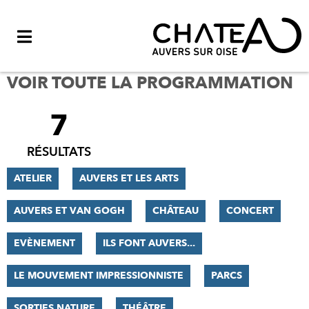
Menu
VOIR TOUTE LA PROGRAMMATION
7
FILTRER
LES
RÉSULTATS
RÉSULTATS
ATELIER
AUVERS ET LES ARTS
AUVERS ET VAN GOGH
CHÂTEAU
CONCERT
EVÈNEMENT
ILS FONT AUVERS...
LE MOUVEMENT IMPRESSIONNISTE
PARCS
SORTIES NATURE
THÉÂTRE