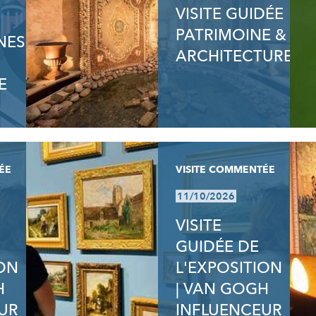
VISITE GUIDÉE
PATRIMOINE &
NES
ARCHITECTURE
E
ÉE
VISITE COMMENTÉE
11/10/2026
VISITE
GUIDÉE DE
ION
L'EXPOSITION
H
| VAN GOGH
UR
INFLUENCEUR