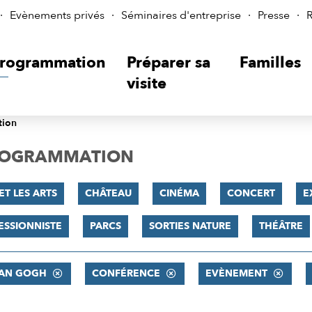
Evènements privés
Séminaires d'entreprise
Presse
R
rogrammation
Préparer sa
Familles
visite
tion
PROGRAMMATION
ET LES ARTS
CHÂTEAU
CINÉMA
CONCERT
E
ESSIONNISTE
PARCS
SORTIES NATURE
THÉÂTRE
VAN GOGH
CONFÉRENCE
EVÈNEMENT