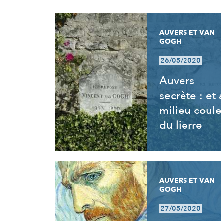
RÉSULTATS
AUVERS ET VAN
GOGH
26/05/2020
Auvers
secrète : et
milieu coul
du lierre
AUVERS ET VAN
GOGH
27/05/2020