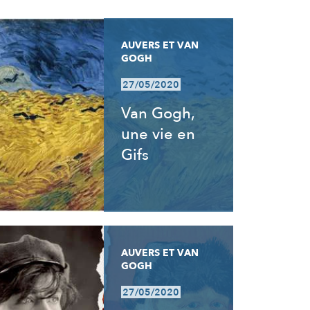
AUVERS ET VAN
GOGH
27/05/2020
Van Gogh,
une vie en
Gifs
AUVERS ET VAN
GOGH
27/05/2020