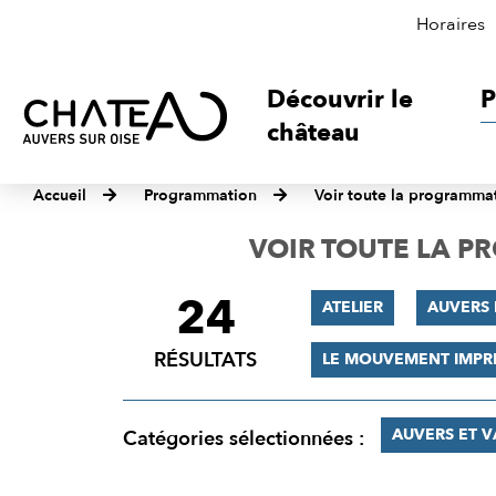
Horaires
Découvrir le
P
château
Accueil
Programmation
Voir toute la programma
VOIR TOUTE LA 
24
FILTRER
ATELIER
AUVERS 
LES
RÉSULTATS
LE MOUVEMENT IMPR
RÉSULTATS
AUVERS ET 
Catégories sélectionnées :