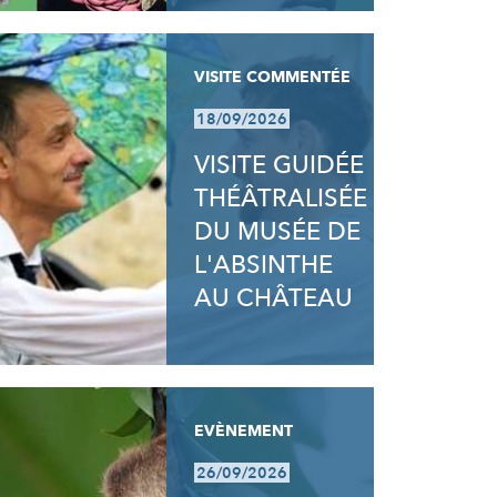
VISITE COMMENTÉE
18/09/2026
VISITE GUIDÉE
THÉÂTRALISÉE
DU MUSÉE DE
L'ABSINTHE
AU CHÂTEAU
EVÈNEMENT
26/09/2026