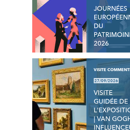
JOURNÉES
EUROPÉEN
DU
PATRIMOIN
2026
VISITE COMMENT
27/09/2026
VISITE
GUIDÉE DE
L'EXPOSIT
| VAN GOG
INFLUENCE