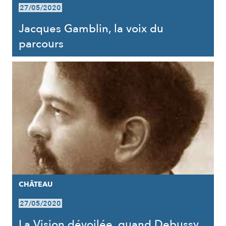
27/05/2020
Jacques Gamblin, la voix du
parcours
CHÂTEAU
27/05/2020
La Vision dévoilée, quand Debussy