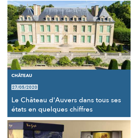
CHÂTEAU
27/05/2020
Le Château d'Auvers dans tous ses
états en quelques chiffres