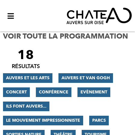
Menu
VOIR TOUTE LA PROGRAMMATION
18
FILTRER
LES
RÉSULTATS
RÉSULTATS
AUVERS ET LES ARTS
AUVERS ET VAN GOGH
CONCERT
CONFÉRENCE
EVÈNEMENT
ILS FONT AUVERS...
LE MOUVEMENT IMPRESSIONNISTE
PARCS
SORTIES NATURE
THÉÂTRE
TOURISME