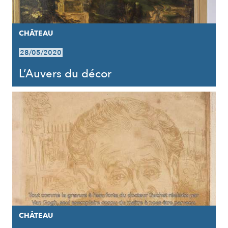
CHÂTEAU
28/05/2020
L’Auvers du décor
CHÂTEAU