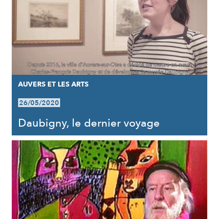
AUVERS ET LES ARTS
26/05/2020
Daubigny, le dernier voyage