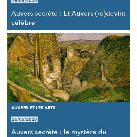
26/05/2020
Auvers secrète : Et Auvers (re)devint
célèbre
AUVERS ET LES ARTS
26/05/2020
Auvers secrète : le mystère du