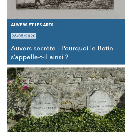
AUVERS ET LES ARTS
26/05/2020
Auvers secrète - Pourquoi le Botin
s’appelle-t-il ainsi ?