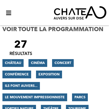
Menu
VOIR TOUTE LA PROGRAMMATION
27
FILTRER
LES
RÉSULTATS
RÉSULTATS
CHÂTEAU
CINÉMA
CONCERT
CONFÉRENCE
EXPOSITION
ILS FONT AUVERS...
LE MOUVEMENT IMPRESSIONNISTE
PARCS
SORTIES NATURE
THÉÂTRE
TOURISME