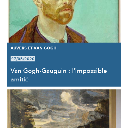
AUVERS ET VAN GOGH
27/05/2020
Van Gogh-Gauguin : l’impossible
amitié