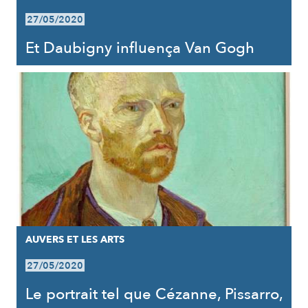
27/05/2020
Et Daubigny influença Van Gogh
AUVERS ET LES ARTS
27/05/2020
Le portrait tel que Cézanne, Pissarro,