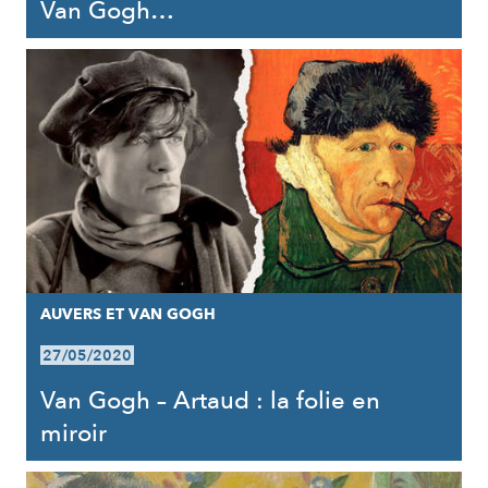
Van Gogh…
AUVERS ET VAN GOGH
27/05/2020
Van Gogh – Artaud : la folie en
miroir