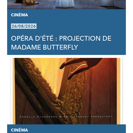
CINÉMA
26/08/2026
OPÉRA D'ÉTÉ : PROJECTION DE
MADAME BUTTERFLY
CINÉMA