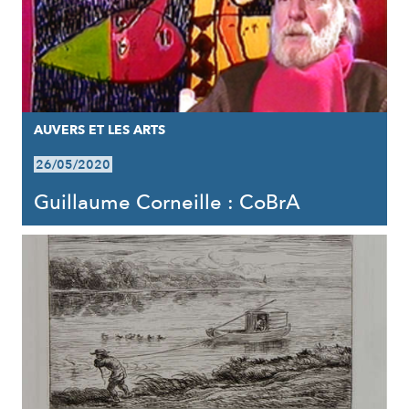
AUVERS ET LES ARTS
26/05/2020
Guillaume Corneille : CoBrA