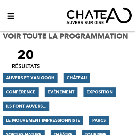
Menu
VOIR TOUTE LA PROGRAMMATION
20
FILTRER
LES
RÉSULTATS
RÉSULTATS
AUVERS ET VAN GOGH
CHÂTEAU
CONFÉRENCE
EVÈNEMENT
EXPOSITION
ILS FONT AUVERS...
LE MOUVEMENT IMPRESSIONNISTE
PARCS
SORTIES NATURE
THÉÂTRE
TOURISME