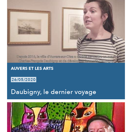
AUVERS ET LES ARTS
26/05/2020
Daubigny, le dernier voyage