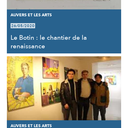
AUVERS ET LES ARTS
26/05/2020
Le Botin : le chantier de la
renaissance
AUVERS ET LES ARTS