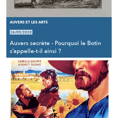
AUVERS ET LES ARTS
26/05/2020
Auvers secrète - Pourquoi le Botin
s’appelle-t-il ainsi ?