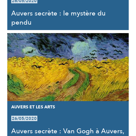
26/05/2020
Auvers secrète : le mystère du
pendu
AUVERS ET LES ARTS
26/05/2020
Auvers secrète : Van Gogh à Auvers,