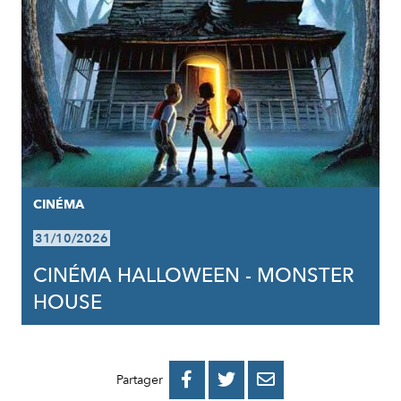
CINÉMA
31/10/2026
CINÉMA HALLOWEEN - MONSTER
HOUSE
PARTAGER
PARTAGER
PARTAGER



Partager