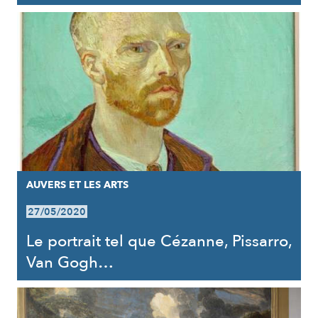
AUVERS ET LES ARTS
27/05/2020
Le portrait tel que Cézanne, Pissarro,
Van Gogh…