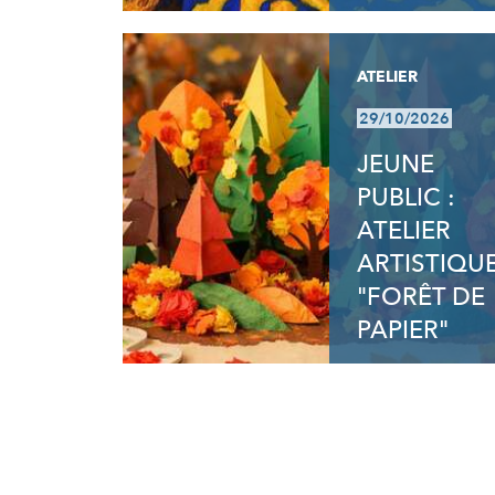
ATELIER
29/10/2026
JEUNE
PUBLIC :
ATELIER
ARTISTIQU
"FORÊT DE
PAPIER"