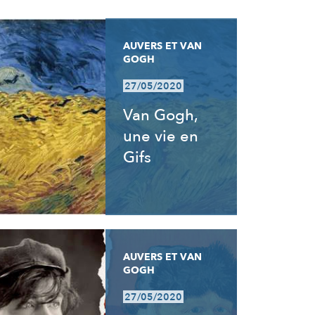
AUVERS ET VAN
GOGH
27/05/2020
Van Gogh,
une vie en
Gifs
AUVERS ET VAN
GOGH
27/05/2020