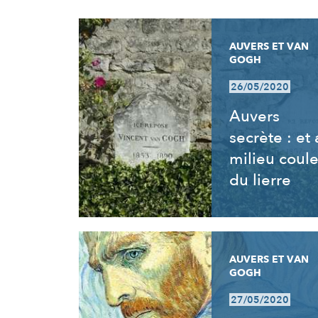
RÉSULTATS
AUVERS ET VAN
GOGH
26/05/2020
Auvers
secrète : et
milieu coul
du lierre
AUVERS ET VAN
GOGH
27/05/2020