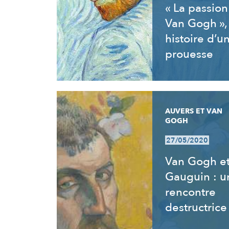
« La passion
Van Gogh »,
histoire d’u
prouesse
AUVERS ET VAN
GOGH
27/05/2020
Van Gogh e
Gauguin : u
rencontre
destructrice