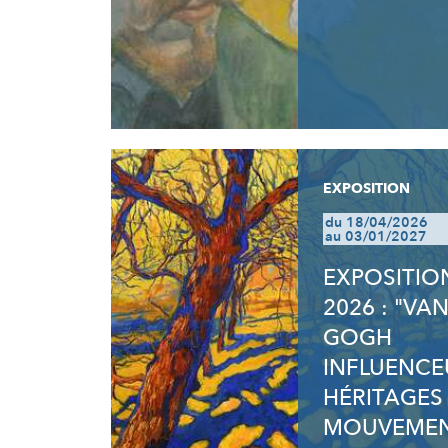
EXPOSITION
du 18/04/2026
au 03/01/2027
EXPOSITIO
2026 : "VA
GOGH
INFLUENCE
HÉRITAGES
MOUVEMEN