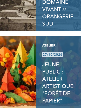
DOMAINE
VIVANT //
ORANGERIE
SUD
ATELIER
27/10/2026
JEUNE
PUBLIC :
ATELIER
ARTISTIQUE
"FORÊT DE
PAPIER"