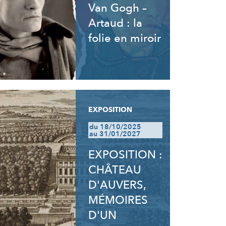
Van Gogh –
Artaud : la
folie en miroir
EXPOSITION
du 18/10/2025
au 31/01/2027
EXPOSITION :
CHÂTEAU
D'AUVERS,
MÉMOIRES
D'UN