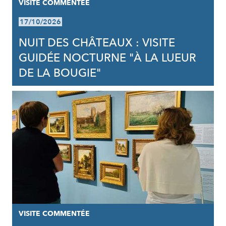
VISITE COMMENTÉE
17/10/2026
NUIT DES CHÂTEAUX : VISITE
GUIDÉE NOCTURNE "À LA LUEUR
DE LA BOUGIE"
VISITE COMMENTÉE