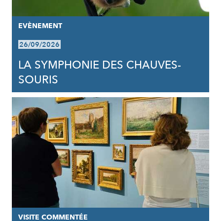
EVÈNEMENT
26/09/2026
LA SYMPHONIE DES CHAUVES-
SOURIS
VISITE COMMENTÉE