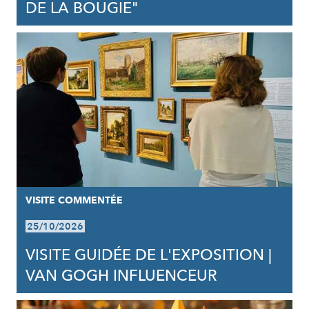
DE LA BOUGIE"
VISITE COMMENTÉE
25/10/2026
VISITE GUIDÉE DE L'EXPOSITION |
VAN GOGH INFLUENCEUR