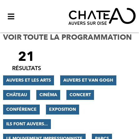
Menu
VOIR TOUTE LA PROGRAMMATION
21
FILTRER
LES
RÉSULTATS
RÉSULTATS
AUVERS ET LES ARTS
AUVERS ET VAN GOGH
CHÂTEAU
CINÉMA
CONCERT
CONFÉRENCE
EXPOSITION
ILS FONT AUVERS...
LE MOUVEMENT IMPRESSIONNISTE
PARCS