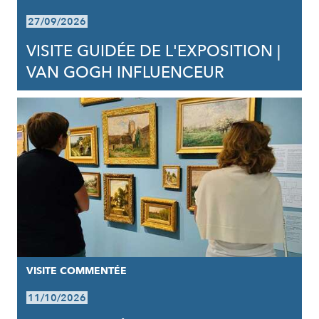
27/09/2026
VISITE GUIDÉE DE L'EXPOSITION |
VAN GOGH INFLUENCEUR
VISITE COMMENTÉE
11/10/2026