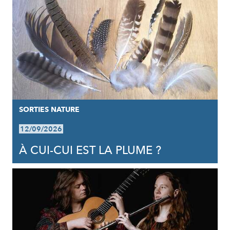
SORTIES NATURE
12/09/2026
À CUI-CUI EST LA PLUME ?