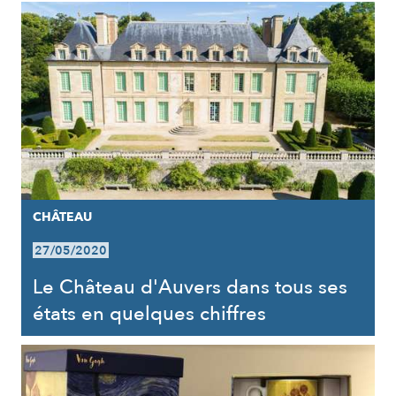
CHÂTEAU
27/05/2020
Le Château d'Auvers dans tous ses
états en quelques chiffres