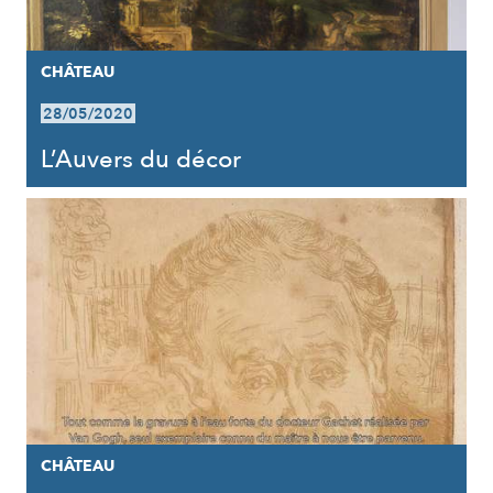
CHÂTEAU
28/05/2020
L’Auvers du décor
CHÂTEAU