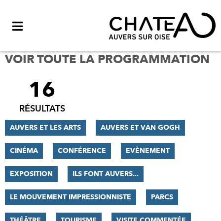
Menu
VOIR TOUTE LA PROGRAMMATION
16
FILTRER
LES
RÉSULTATS
RÉSULTATS
AUVERS ET LES ARTS
AUVERS ET VAN GOGH
CINÉMA
CONFÉRENCE
EVÈNEMENT
EXPOSITION
ILS FONT AUVERS...
LE MOUVEMENT IMPRESSIONNISTE
PARCS
THÉÂTRE
TOURISME
VISITE COMMENTÉE