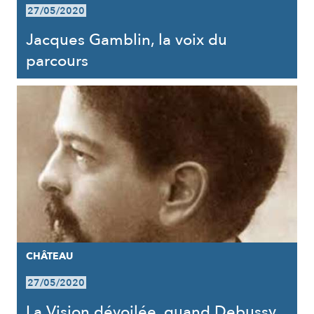
27/05/2020
Jacques Gamblin, la voix du
parcours
CHÂTEAU
27/05/2020
La Vision dévoilée, quand Debussy