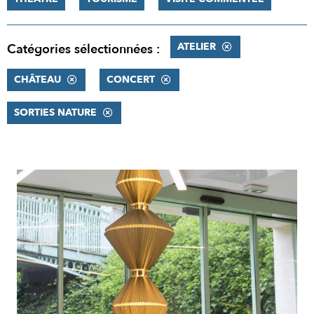
ATELIER
Catégories sélectionnées :
CHÂTEAU
CONCERT
SORTIES NATURE
RÉSULTATS