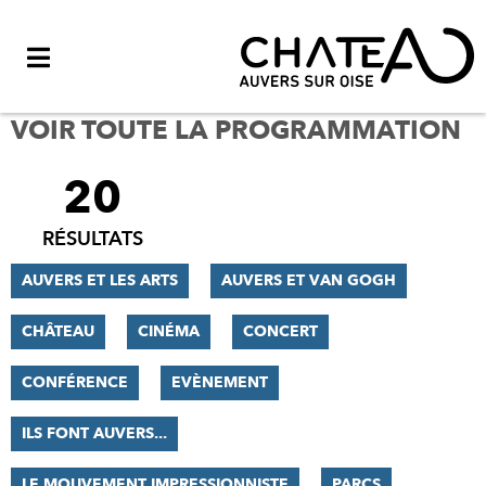
Menu
VOIR TOUTE LA PROGRAMMATION
20
FILTRER
LES
RÉSULTATS
RÉSULTATS
AUVERS ET LES ARTS
AUVERS ET VAN GOGH
CHÂTEAU
CINÉMA
CONCERT
CONFÉRENCE
EVÈNEMENT
ILS FONT AUVERS...
LE MOUVEMENT IMPRESSIONNISTE
PARCS