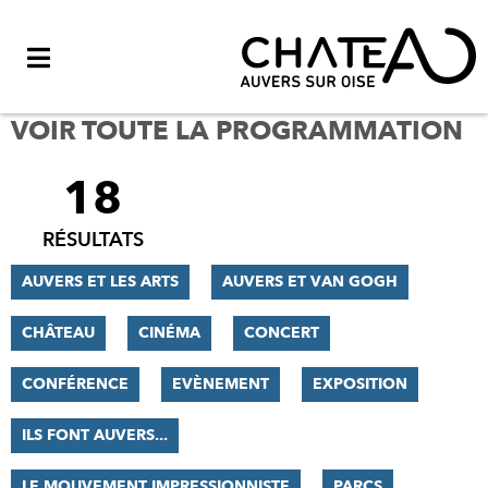
Menu
VOIR TOUTE LA PROGRAMMATION
18
FILTRER
LES
RÉSULTATS
RÉSULTATS
AUVERS ET LES ARTS
AUVERS ET VAN GOGH
CHÂTEAU
CINÉMA
CONCERT
CONFÉRENCE
EVÈNEMENT
EXPOSITION
ILS FONT AUVERS...
LE MOUVEMENT IMPRESSIONNISTE
PARCS