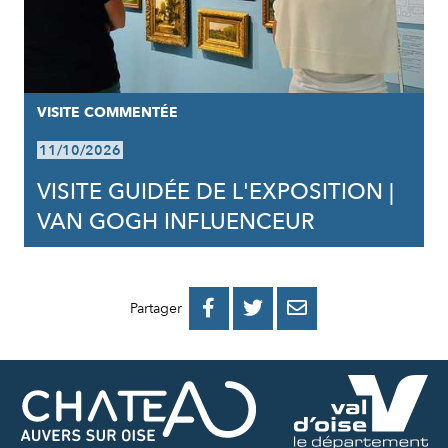
VISITE COMMENTÉE
11/10/2026
VISITE GUIDÉE DE L'EXPOSITION |
VAN GOGH INFLUENCEUR
PARTAGER
PARTAGER
PARTAGER



Partager
SUR
SUR
PAR
FACEBOOK
TWITTER
E-
MAIL