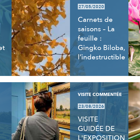
27/05/2020
Carnets de
saisons – La
feuille :
et
Gingko Biloba,
l’indestructible
VISITE COMMENTÉE
23/08/2026
VISITE
GUIDÉE DE
L'EXPOSITION