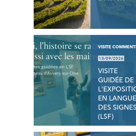
VISITE COMMENT
13/09/2026
VISITE
GUIDÉE DE
L'EXPOSIT
EN LANGU
DES SIGNE
(LSF)