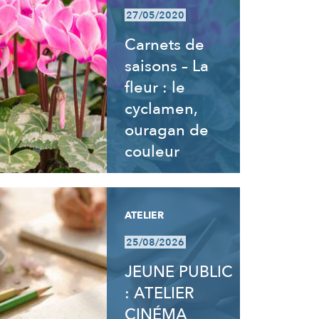
27/05/2020
Carnets de
saisons – La
fleur : le
cyclamen,
ouragan de
couleur
ATELIER
25/08/2026
JEUNE PUBLIC
: ATELIER
CINÉMA