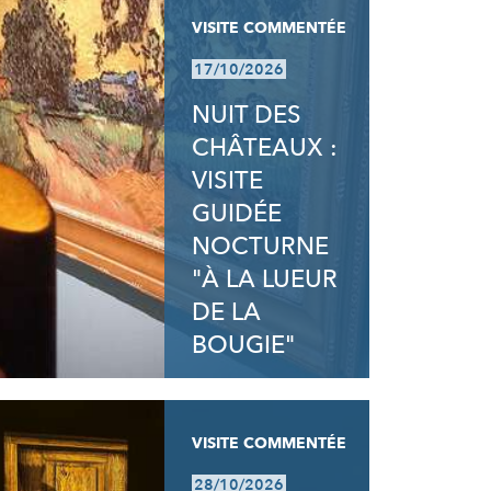
VISITE COMMENTÉE
17/10/2026
NUIT DES
CHÂTEAUX :
VISITE
GUIDÉE
NOCTURNE
"À LA LUEUR
DE LA
BOUGIE"
VISITE COMMENTÉE
28/10/2026