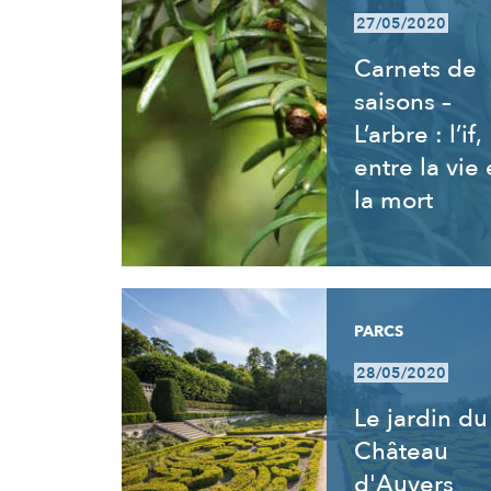
27/05/2020
Carnets de
saisons –
L’arbre : l’if,
entre la vie 
la mort
PARCS
28/05/2020
Le jardin du
Château
d'Auvers