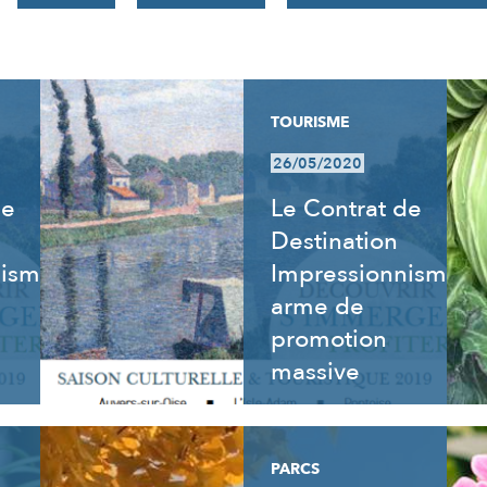
TOURISME
26/05/2020
de
Le Contrat de
Destination
nisme
Impressionnisme,
arme de
promotion
massive
PARCS