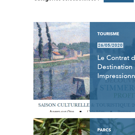
RÉSULTATS
TOURISME
26/05/2020
Le Contrat 
Destination
Impression
PARCS