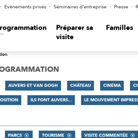
Evènements privés
Séminaires d'entreprise
Presse
R
rogrammation
Préparer sa
Familles
visite
tion
PROGRAMMATION
AUVERS ET VAN GOGH
CHÂTEAU
CINÉMA
C
OSITION
ILS FONT AUVERS...
LE MOUVEMENT IMPRES
PARCS
TOURISME
VISITE COMMENTÉE