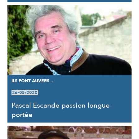
ILS FONT AUVERS...
26/05/2020
Pascal Escande passion longue
portée