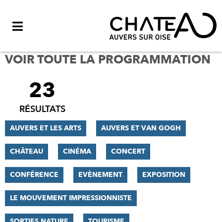
Menu
VOIR TOUTE LA PROGRAMMATION
23
FILTRER
LES
RÉSULTATS
RÉSULTATS
AUVERS ET LES ARTS
AUVERS ET VAN GOGH
CHÂTEAU
CINÉMA
CONCERT
CONFÉRENCE
EVÈNEMENT
EXPOSITION
LE MOUVEMENT IMPRESSIONNISTE
SORTIES NATURE
TOURISME