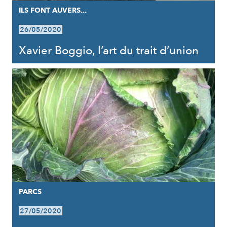
ILS FONT AUVERS...
26/05/2020
Xavier Boggio, l’art du trait d’union
PARCS
27/05/2020