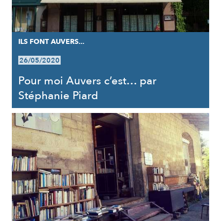
ILS FONT AUVERS...
26/05/2020
Pour moi Auvers c’est… par
Stéphanie Piard