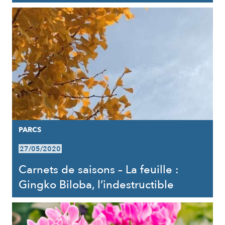
PARCS
27/05/2020
Carnets de saisons – La feuille :
Gingko Biloba, l’indestructible