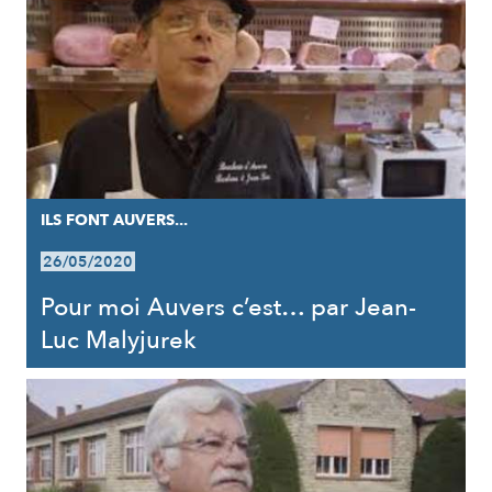
ILS FONT AUVERS...
26/05/2020
Pour moi Auvers c’est… par Jean-
Luc Malyjurek