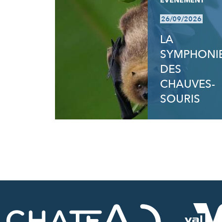
EVÈNEMENT
26/09/2026
LA
SYMPHONI
DES
CHAUVES-
SOURIS