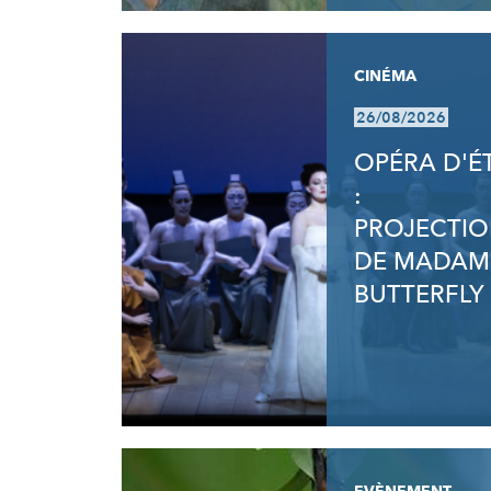
CINÉMA
26/08/2026
OPÉRA D'É
:
PROJECTI
DE MADAM
BUTTERFLY