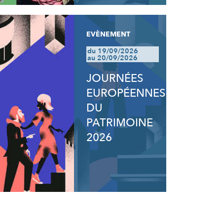
EVÈNEMENT
du 19/09/2026
au 20/09/2026
JOURNÉES
EUROPÉENNES
DU
PATRIMOINE
2026