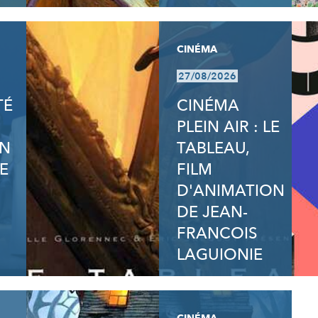
CINÉMA
27/08/2026
TÉ
CINÉMA
PLEIN AIR : LE
ON
TABLEAU,
E
FILM
D'ANIMATION
DE JEAN-
FRANCOIS
LAGUIONIE