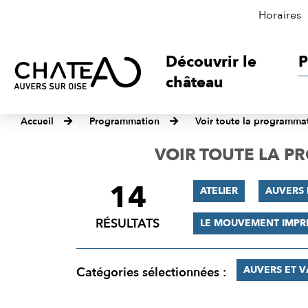
Horaires
Découvrir le
P
château
Accueil
Programmation
Voir toute la programma
VOIR TOUTE LA 
14
FILTRER
ATELIER
AUVERS 
LES
RÉSULTATS
LE MOUVEMENT IMPR
RÉSULTATS
AUVERS ET 
Catégories sélectionnées :