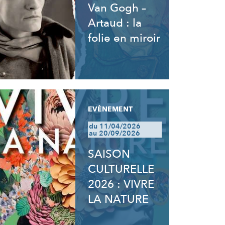
Van Gogh –
Artaud : la
folie en miroir
EVÈNEMENT
du 11/04/2026
au 20/09/2026
SAISON
CULTURELLE
2026 : VIVRE
LA NATURE