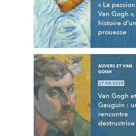
« La passion
Van Gogh »,
histoire d’u
prouesse
AUVERS ET VAN
GOGH
27/05/2020
Van Gogh e
Gauguin : u
rencontre
destructrice