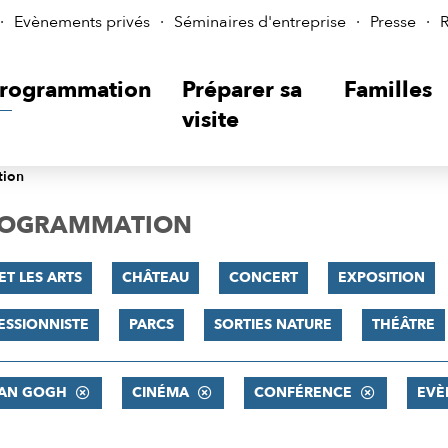
Evènements privés
Séminaires d'entreprise
Presse
R
rogrammation
Préparer sa
Familles
visite
tion
PROGRAMMATION
ET LES ARTS
CHÂTEAU
CONCERT
EXPOSITION
ESSIONNISTE
PARCS
SORTIES NATURE
THÉÂTRE
VAN GOGH
CINÉMA
CONFÉRENCE
EVÈ