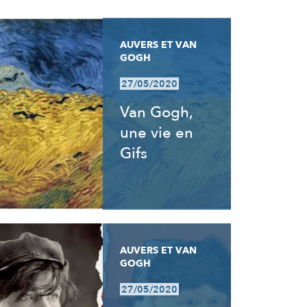
AUVERS ET VAN
GOGH
27/05/2020
Van Gogh,
une vie en
Gifs
AUVERS ET VAN
GOGH
27/05/2020