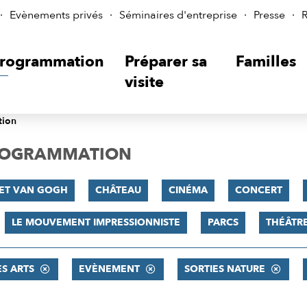
Evènements privés
Séminaires d'entreprise
Presse
R
rogrammation
Préparer sa
Familles
visite
tion
PROGRAMMATION
 ET VAN GOGH
CHÂTEAU
CINÉMA
CONCERT
LE MOUVEMENT IMPRESSIONNISTE
PARCS
THÉÂTR
ES ARTS
EVÈNEMENT
SORTIES NATURE