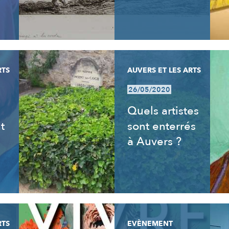
RTS
AUVERS ET LES ARTS
26/05/2020
s
Quels artistes
t
sont enterrés
à Auvers ?
RTS
EVÈNEMENT