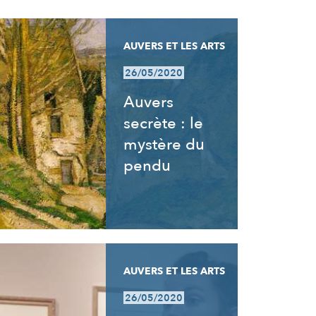
AUVERS ET LES ARTS
26/05/2020
Auvers
secrète : le
mystère du
pendu
AUVERS ET LES ARTS
26/05/2020