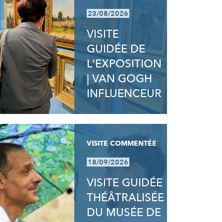
23/08/2026
VISITE
GUIDÉE DE
L'EXPOSITION
| VAN GOGH
INFLUENCEUR
VISITE COMMENTÉE
18/09/2026
VISITE GUIDÉE
THÉÂTRALISÉE
DU MUSÉE DE