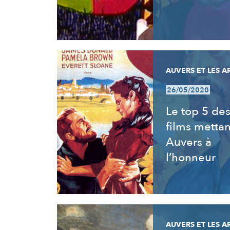
AUVERS ET LES A
26/05/2020
Le top 5 de
films mettan
Auvers à
l’honneur
AUVERS ET LES A