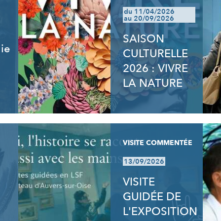
du 11/04/2026
au 20/09/2026
SAISON
lie
CULTURELLE
2026 : VIVRE
LA NATURE
VISITE COMMENTÉE
13/09/2026
VISITE
GUIDÉE DE
L'EXPOSITION