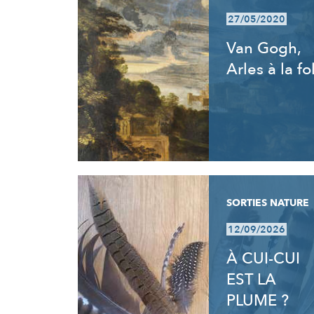
27/05/2020
Van Gogh,
Arles à la fo
SORTIES NATURE
12/09/2026
À CUI-CUI
EST LA
PLUME ?