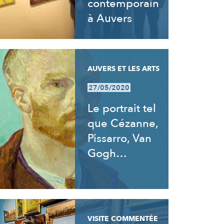
contemporain
à Auvers
AUVERS ET LES ARTS
27/05/2020
Le portrait tel
que Cézanne,
Pissarro, Van
Gogh…
VISITE COMMENTÉE