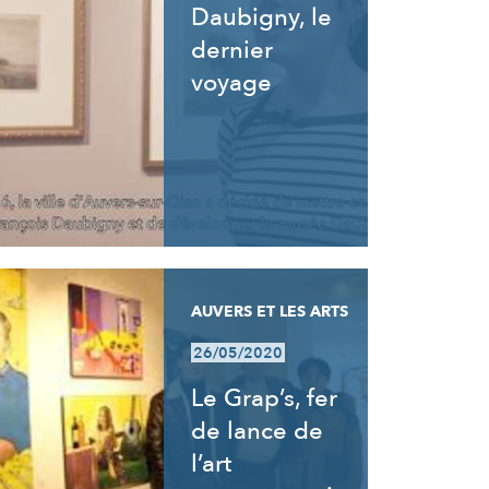
Daubigny, le
dernier
voyage
AUVERS ET LES ARTS
26/05/2020
Le Grap’s, fer
de lance de
l’art