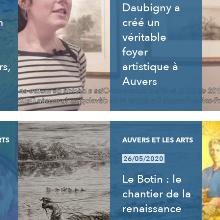
Daubigny a
n
créé un
véritable
foyer
rs,
artistique à
Auvers
RTS
AUVERS ET LES ARTS
26/05/2020
Le Botin : le
chantier de la
renaissance