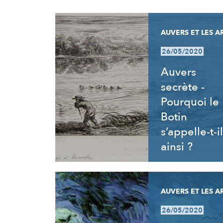
RÉSULTATS
AUVERS ET LES A
26/05/2020
Auvers
secrète -
Pourquoi le
Botin
s’appelle-t-il
ainsi ?
AUVERS ET LES A
26/05/2020