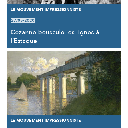
LE MOUVEMENT IMPRESSIONNISTE
27/05/2020
Cézanne bouscule les lignes à
l’Estaque
LE MOUVEMENT IMPRESSIONNISTE