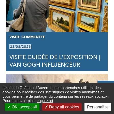
VISITE COMMENTÉE
23/08/2026
VISITE GUIDÉE DE L'EXPOSITION |
VAN GOGH INFLUENCEUR

Le site du Château d’Auvers et ses partenaires utilisent des
cookies pour réaliser des statistiques de visites anonymes et
Contact
vous permettre de partager du contenu sur les réseaux sociaux.
Pour en savoir plus,
cliquez ici

OK, accept all
Deny all cookies
Personalize
Newsletter