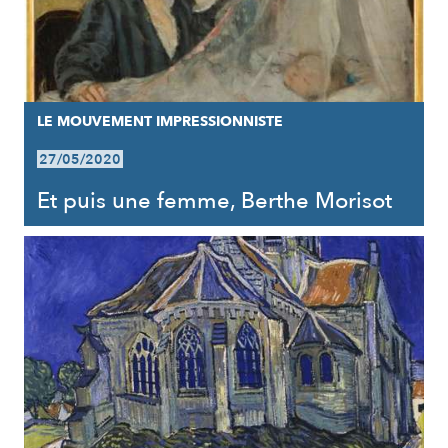
LE MOUVEMENT IMPRESSIONNISTE
27/05/2020
Et puis une femme, Berthe Morisot